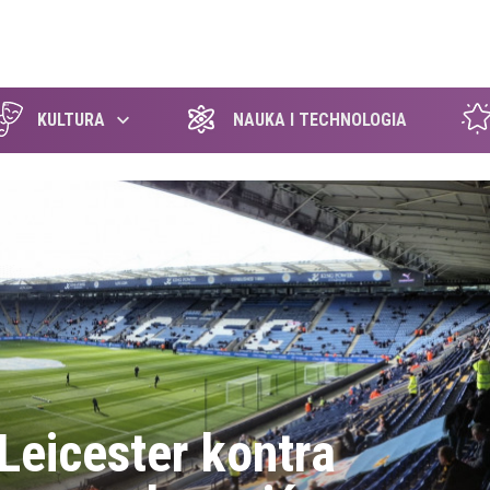
szukaj
KULTURA
NAUKA I TECHNOLOGIA
Leicester kontra