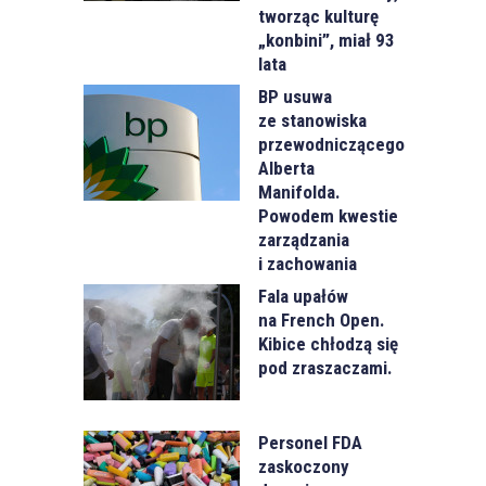
tworząc kulturę
„konbini”, miał 93
lata
BP usuwa
ze stanowiska
przewodniczącego
Alberta
Manifolda.
Powodem kwestie
zarządzania
i zachowania
Fala upałów
na French Open.
Kibice chłodzą się
pod zraszaczami.
Personel FDA
zaskoczony