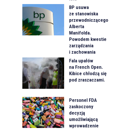
BP usuwa
ze stanowiska
przewodniczącego
Alberta
Manifolda.
Powodem kwestie
zarządzania
i zachowania
Fala upałów
na French Open.
Kibice chłodzą się
pod zraszaczami.
Personel FDA
zaskoczony
decyzją
umożliwiającą
wprowadzenie