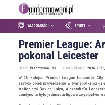
WIADOMOŚCI
SPORT
Premier League: Ars
pokonał Leicester
Dodał:
Przemysław Flis
Data publikacji:
28.02.2021,
W 26. kolejce Premier League Leicester City
szybko objęli prowadzenie w tym spotkaniu dzi
trafieniami Davida Luiza, Alexandre'a Lacaze
Londynu to było jedenaste ligowe zwycięstwo w