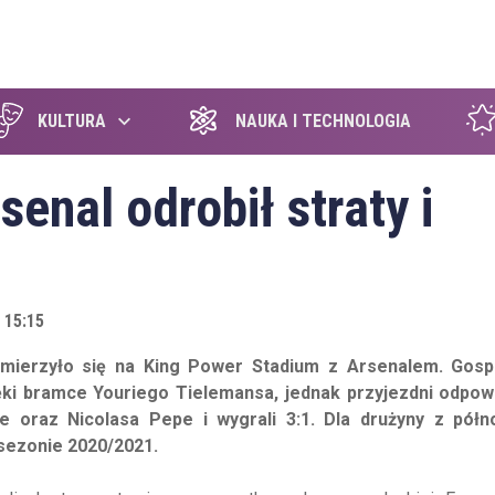
szukaj
KULTURA
NAUKA I TECHNOLOGIA
enal odrobił straty i
 15:15
 mierzyło się na King Power Stadium z Arsenalem. Gos
ęki bramce Youriego Tielemansa, jednak przyjezdni odpowi
tte oraz Nicolasa Pepe i wygrali 3:1. Dla drużyny z pół
 sezonie 2020/2021.