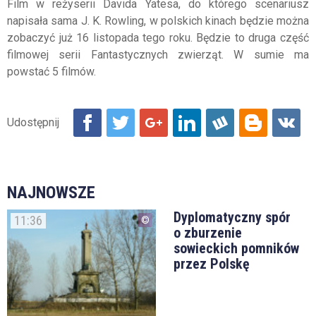
Film w reżyserii Davida Yatesa, do którego scenariusz
napisała sama J. K. Rowling, w polskich kinach będzie można
zobaczyć już 16 listopada tego roku. Będzie to druga część
filmowej serii Fantastycznych zwierząt. W sumie ma
powstać 5 filmów.
NAJNOWSZE
Dyplomatyczny spór
11:36
o zburzenie
sowieckich pomników
przez Polskę