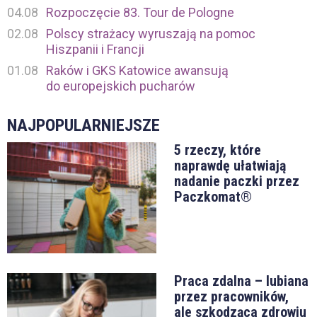
04.08
Rozpoczęcie 83. Tour de Pologne
02.08
Polscy strażacy wyruszają na pomoc
Hiszpanii i Francji
01.08
Raków i GKS Katowice awansują
do europejskich pucharów
NAJPOPULARNIEJSZE
5 rzeczy, które
naprawdę ułatwiają
nadanie paczki przez
Paczkomat®
Praca zdalna – lubiana
przez pracowników,
ale szkodząca zdrowiu