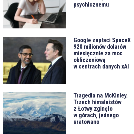
psychicznemu
Google zapłaci SpaceX
920 milionów dolarów
miesięcznie za moc
obliczeniową
w centrach danych xAI
Tragedia na McKinley.
Trzech himalaistów
z Łotwy zginęło
w górach, jednego
uratowano