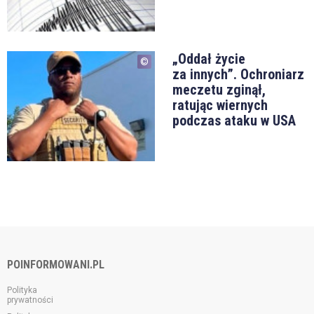
„Oddał życie
za innych”. Ochroniarz
meczetu zginął,
ratując wiernych
podczas ataku w USA
POINFORMOWANI.PL
Polityka
prywatności