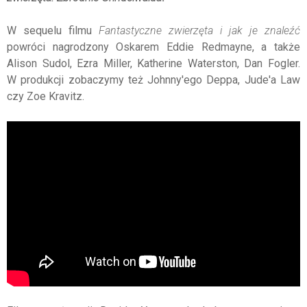
W sequelu filmu
Fantastyczne zwierzęta i jak je znaleźć
powróci nagrodzony Oskarem Eddie Redmayne, a także
Alison Sudol, Ezra Miller, Katherine Waterston, Dan Fogler.
W produkcji zobaczymy też Johnny'ego Deppa, Jude'a Law
czy Zoe Kravitz.