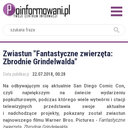
2024
Zwiastun "Fantastyczne zwierzęta:
Zbrodnie Grindelwalda"
Data publikacji:
22.07.2018, 00:28
Na odbywającym się aktualnie San Diego Comic Con,
czyli największym na świecie wydarzeniu
popkulturowym, podczas którego wiele wytwórni i stacji
telewizyjnych przedstawia swoje aktualne
i nadchodzące projekty, pokazany został zwiastun
najnowszego filmu Warner Bros. Pictures -
Fantastyczne
zwierzęta. Zbrodnie Grindelwalda
.