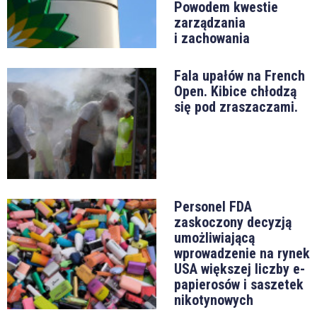
Powodem kwestie
zarządzania
i zachowania
Fala upałów na French
Open. Kibice chłodzą
się pod zraszaczami.
Personel FDA
zaskoczony decyzją
umożliwiającą
wprowadzenie na rynek
USA większej liczby e-
papierosów i saszetek
nikotynowych