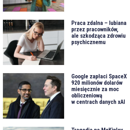
Praca zdalna – lubiana
przez pracowników,
ale szkodząca zdrowiu
psychicznemu
Google zapłaci SpaceX
920 milionów dolarów
miesięcznie za moc
obliczeniową
w centrach danych xAI