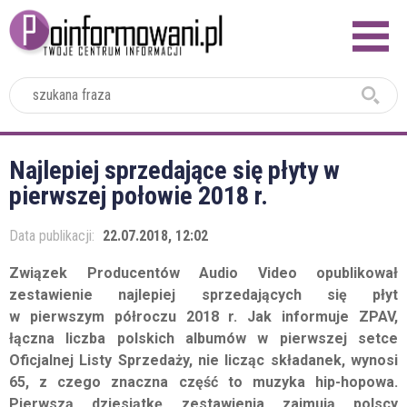
2024
Najlepiej sprzedające się płyty w
pierwszej połowie 2018 r.
Data publikacji:
22.07.2018, 12:02
Związek Producentów Audio Video opublikował
zestawienie najlepiej sprzedających się płyt
w pierwszym półroczu 2018 r. Jak informuje ZPAV,
łączna liczba polskich albumów w pierwszej setce
Oficjalnej Listy Sprzedaży, nie licząc składanek, wynosi
65, z czego znaczna część to muzyka hip-hopowa.
Pierwszą dziesiątkę zestawienia zajmują polscy