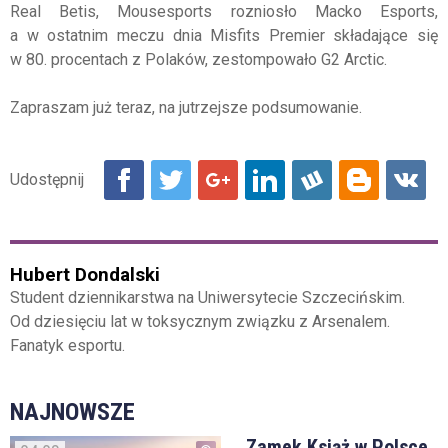
Real Betis, Mousesports rozniosło Macko Esports,
a w ostatnim meczu dnia Misfits Premier składające się
w 80. procentach z Polaków, zestompowało G2 Arctic.
Zapraszam już teraz, na jutrzejsze podsumowanie.
Hubert Dondalski
Student dziennikarstwa na Uniwersytecie Szczecińskim.
Od dziesięciu lat w toksycznym związku z Arsenalem.
Fanatyk esportu.
NAJNOWSZE
Zamek Książ w Polsce