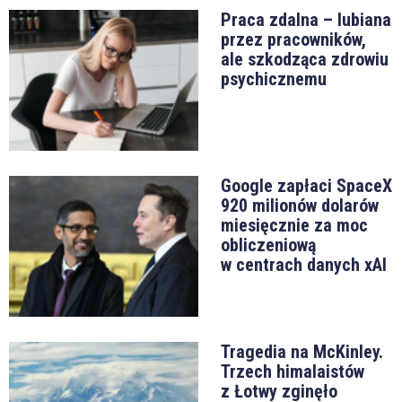
Praca zdalna – lubiana
przez pracowników,
ale szkodząca zdrowiu
psychicznemu
Google zapłaci SpaceX
920 milionów dolarów
miesięcznie za moc
obliczeniową
w centrach danych xAI
Tragedia na McKinley.
Trzech himalaistów
z Łotwy zginęło