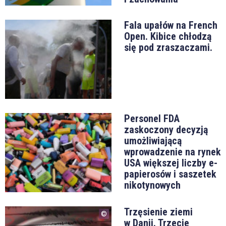
Fala upałów na French
Open. Kibice chłodzą
się pod zraszaczami.
Personel FDA
zaskoczony decyzją
umożliwiającą
wprowadzenie na rynek
USA większej liczby e-
papierosów i saszetek
nikotynowych
Trzęsienie ziemi
w Danii. Trzecie