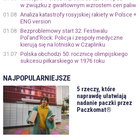
w związku z gwałtownym wzrostem cen paliw
01.08
Analiza katastrofy rosyjskiej rakiety w Polsce +
ENG version
01.08
Bezproblemowy start 32. Festiwalu
Pol'and'Rock: Policja i zespoły medyczne
kierują się na lotnisko w Czaplinku
31.07
Polska obchodzi 50. rocznicę olimpijskiego
sukcesu piłkarskiego w 1976 roku
NAJPOPULARNIEJSZE
5 rzeczy, które
naprawdę ułatwiają
nadanie paczki przez
Paczkomat®