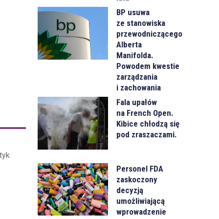
BP usuwa
ze stanowiska
przewodniczącego
Alberta
Manifolda.
Powodem kwestie
zarządzania
i zachowania
Fala upałów
na French Open.
Kibice chłodzą się
pod zraszaczami.
tyk
Personel FDA
zaskoczony
decyzją
umożliwiającą
wprowadzenie