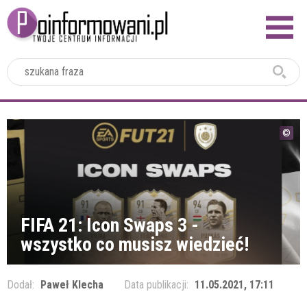
2024
FIFA 21: Icon Swaps 3 -
wszystko co musisz wiedzieć!
Dodał:
Paweł Klecha
Data publikacji:
11.05.2021, 17:11