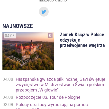
naszego kraju :D
NAJNOWSZE
Zamek Książ w Polsce
04.08
odzyskuje
przedwojenne wnętrza
04.08
Hiszpańska gwiazda piłki nożnej Gavi świętuje
zwycięstwo w Mistrzostwach Świata polskim
przebojem „W głowie”
04.08
Rozpoczęcie 83. Tour de Pologne
02.08
Polscy strażacy wyruszają na pomoc