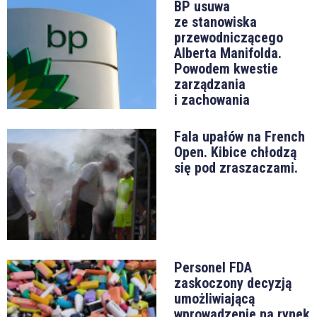
BP usuwa
ze stanowiska
przewodniczącego
Alberta Manifolda.
Powodem kwestie
zarządzania
i zachowania
Fala upałów na French
Open. Kibice chłodzą
się pod zraszaczami.
Personel FDA
zaskoczony decyzją
umożliwiającą
wprowadzenie na rynek