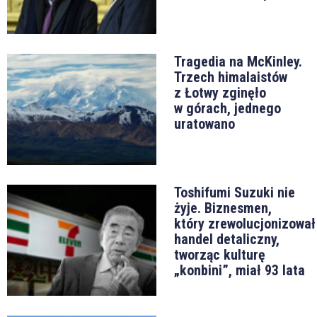
Tragedia na McKinley.
Trzech himalaistów
z Łotwy zginęło
w górach, jednego
uratowano
Toshifumi Suzuki nie
żyje. Biznesmen,
który zrewolucjonizował
handel detaliczny,
tworząc kulturę
„konbini”, miał 93 lata