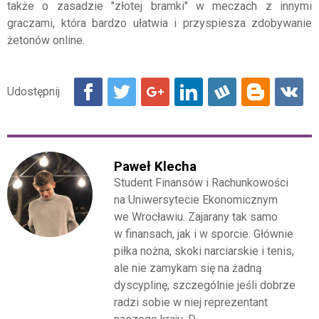
także o zasadzie "złotej bramki" w meczach z innymi
graczami, która bardzo ułatwia i przyspiesza zdobywanie
żetonów online.
Paweł Klecha
Student Finansów i Rachunkowości
na Uniwersytecie Ekonomicznym
we Wrocławiu. Zajarany tak samo
w finansach, jak i w sporcie. Głównie
piłka nożna, skoki narciarskie i tenis,
ale nie zamykam się na żadną
dyscyplinę, szczególnie jeśli dobrze
radzi sobie w niej reprezentant