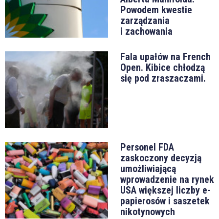
Powodem kwestie
zarządzania
i zachowania
Fala upałów na French
Open. Kibice chłodzą
się pod zraszaczami.
Personel FDA
zaskoczony decyzją
umożliwiającą
wprowadzenie na rynek
USA większej liczby e-
papierosów i saszetek
nikotynowych