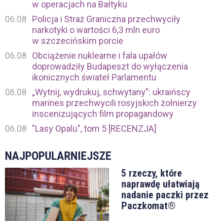
w operacjach na Bałtyku
06.08
Policja i Straż Graniczna przechwyciły
narkotyki o wartości 6,3 mln euro
w szczecińskim porcie
06.08
Obciążenie nuklearne i fala upałów
doprowadziły Budapeszt do wyłączenia
ikonicznych świateł Parlamentu
06.08
„Wytnij, wydrukuj, schwytany”: ukraińscy
marines przechwycili rosyjskich żołnierzy
inscenizujących film propagandowy
06.08
"Lasy Opalu", tom 5 [RECENZJA]
NAJPOPULARNIEJSZE
5 rzeczy, które
naprawdę ułatwiają
nadanie paczki przez
Paczkomat®