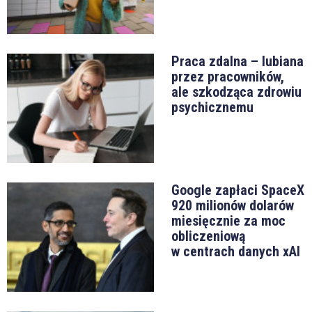
Praca zdalna – lubiana
przez pracowników,
ale szkodząca zdrowiu
psychicznemu
Google zapłaci SpaceX
920 milionów dolarów
miesięcznie za moc
obliczeniową
w centrach danych xAI