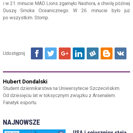
i w 21. minucie MAD Lions zgarnęło Nashora, a chwilę później
Duszę Smoka Oceanicznego. W 26. minucie było już
po wszystkim. Stomp.
Hubert Dondalski
Student dziennikarstwa na Uniwersytecie Szczecińskim.
Od dziesięciu lat w toksycznym związku z Arsenalem.
Fanatyk esportu.
NAJNOWSZE
USA i sojusznicy stoją