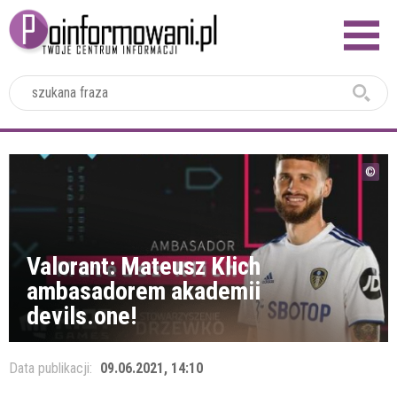
2024
Valorant: Mateusz Klich
ambasadorem akademii
devils.one!
Data publikacji:
09.06.2021, 14:10