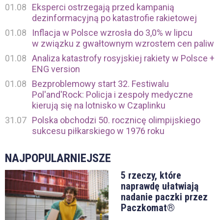
01.08
Eksperci ostrzegają przed kampanią
dezinformacyjną po katastrofie rakietowej
01.08
Inflacja w Polsce wzrosła do 3,0% w lipcu
w związku z gwałtownym wzrostem cen paliw
01.08
Analiza katastrofy rosyjskiej rakiety w Polsce +
ENG version
01.08
Bezproblemowy start 32. Festiwalu
Pol'and'Rock: Policja i zespoły medyczne
kierują się na lotnisko w Czaplinku
31.07
Polska obchodzi 50. rocznicę olimpijskiego
sukcesu piłkarskiego w 1976 roku
NAJPOPULARNIEJSZE
5 rzeczy, które
naprawdę ułatwiają
nadanie paczki przez
Paczkomat®