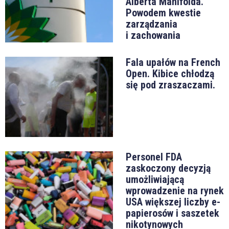
Alberta Manifolda.
Powodem kwestie
zarządzania
i zachowania
Fala upałów na French
Open. Kibice chłodzą
się pod zraszaczami.
Personel FDA
zaskoczony decyzją
umożliwiającą
wprowadzenie na rynek
USA większej liczby e-
papierosów i saszetek
nikotynowych