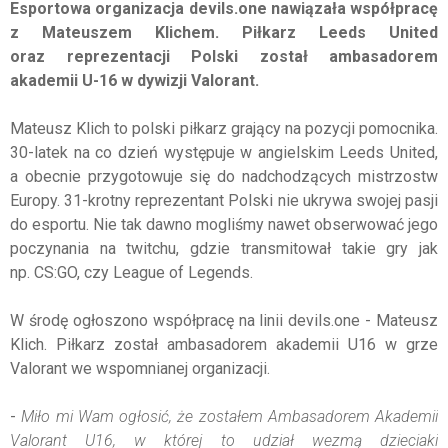
Esportowa organizacja devils.one nawiązała współpracę
z Mateuszem Klichem. Piłkarz Leeds United
oraz reprezentacji Polski został ambasadorem
akademii U-16 w dywizji Valorant.
Mateusz Klich to polski piłkarz grający na pozycji pomocnika.
30-latek na co dzień występuje w angielskim Leeds United,
a obecnie przygotowuje się do nadchodzących mistrzostw
Europy. 31-krotny reprezentant Polski nie ukrywa swojej pasji
do esportu. Nie tak dawno mogliśmy nawet obserwować jego
poczynania na twitchu, gdzie transmitował takie gry jak
np. CS:GO, czy League of Legends.
W środę ogłoszono współpracę na linii devils.one - Mateusz
Klich. Piłkarz został ambasadorem akademii U16 w grze
Valorant we wspomnianej organizacji.
-
Miło mi Wam ogłosić, że zostałem Ambasadorem Akademii
Valorant U16, w której to udział wezmą dzieciaki