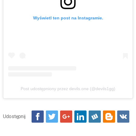
Wyświetl ten post na Instagramie.
Post udostępniony przez devils.one (@devils1gg)