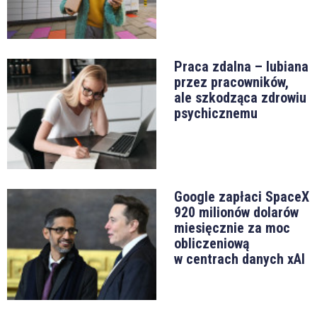
Praca zdalna – lubiana
przez pracowników,
ale szkodząca zdrowiu
psychicznemu
Google zapłaci SpaceX
920 milionów dolarów
miesięcznie za moc
obliczeniową
w centrach danych xAI