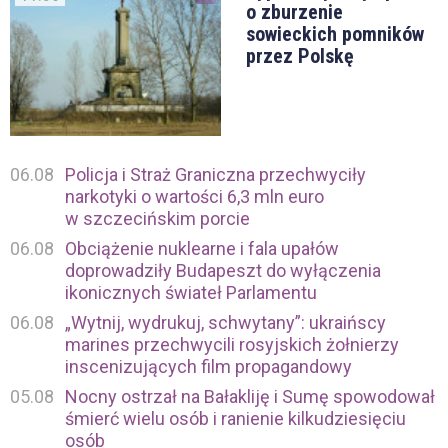
o zburzenie
sowieckich pomników
przez Polskę
06.08
Policja i Straż Graniczna przechwyciły
narkotyki o wartości 6,3 mln euro
w szczecińskim porcie
06.08
Obciążenie nuklearne i fala upałów
doprowadziły Budapeszt do wyłączenia
ikonicznych świateł Parlamentu
06.08
„Wytnij, wydrukuj, schwytany”: ukraińscy
marines przechwycili rosyjskich żołnierzy
inscenizujących film propagandowy
05.08
Nocny ostrzał na Bałakliję i Sumę spowodował
śmierć wielu osób i ranienie kilkudziesięciu
osób