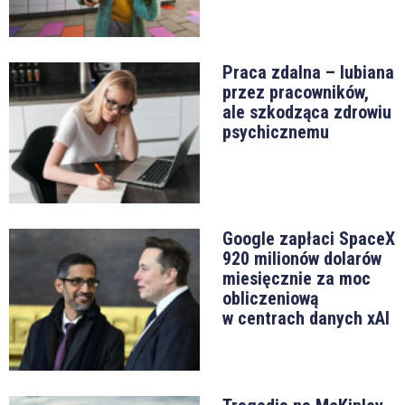
Praca zdalna – lubiana
przez pracowników,
ale szkodząca zdrowiu
psychicznemu
Google zapłaci SpaceX
920 milionów dolarów
miesięcznie za moc
obliczeniową
w centrach danych xAI