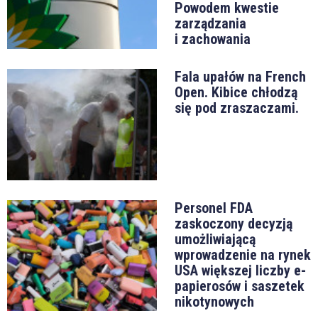
Powodem kwestie
zarządzania
i zachowania
Fala upałów na French
Open. Kibice chłodzą
się pod zraszaczami.
Personel FDA
zaskoczony decyzją
umożliwiającą
wprowadzenie na rynek
USA większej liczby e-
papierosów i saszetek
nikotynowych