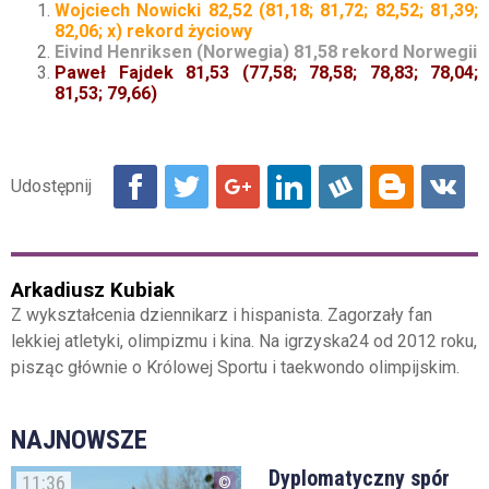
Wojciech Nowicki 82,52 (81,18; 81,72; 82,52; 81,39;
82,06; x) rekord życiowy
Eivind Henriksen (Norwegia) 81,58 rekord Norwegii
Paweł Fajdek 81,53 (77,58; 78,58; 78,83; 78,04;
81,53; 79,66)
Arkadiusz Kubiak
Z wykształcenia dziennikarz i hispanista. Zagorzały fan
lekkiej atletyki, olimpizmu i kina. Na igrzyska24 od 2012 roku,
pisząc głównie o Królowej Sportu i taekwondo olimpijskim.
NAJNOWSZE
Dyplomatyczny spór
11:36