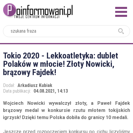
2024
Tokio 2020 - Lekkoatletyka: dublet
Polaków w młocie! Złoty Nowicki,
brązowy Fajdek!
Dodał:
Arkadiusz Kubiak
Data publikacji:
04.08.2021, 14:13
Wojciech Nowicki wywalczył złoty, a Paweł Fajdek
brązowy medal w konkursie rzutu młotem tokijskich
igrzysk! Dzięki temu Polska dobiła do granicy 10 medali.
Jeszcze przed rozpoczęciem konkursu po cichu liczyliśmy