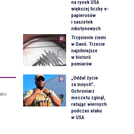
na rynek USA
większej liczby e-
papierosów
i saszetek
nikotynowych
Trzęsienie ziemi
w Danii. Trzecie
najsilniejsze
w historii
pomiarów
„Oddał życie
za innych”.
Ochroniarz
ako
meczetu zginął,
ratując wiernych
podczas ataku
w USA