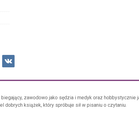
o biegający, zawodowo jako sędzia i medyk oraz hobbystycznie j
el dobrych książek, który spróbuje sił w pisaniu o czytaniu.