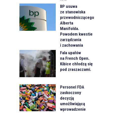
BP usuwa
ze stanowiska
przewodniczącego
Alberta
Manifolda.
Powodem kwestie
zarządzania
i zachowania
Fala upałów
na French Open.
Kibice chłodzą się
pod zraszaczami.
Personel FDA
zaskoczony
decyzją
umożliwiającą
wprowadzenie