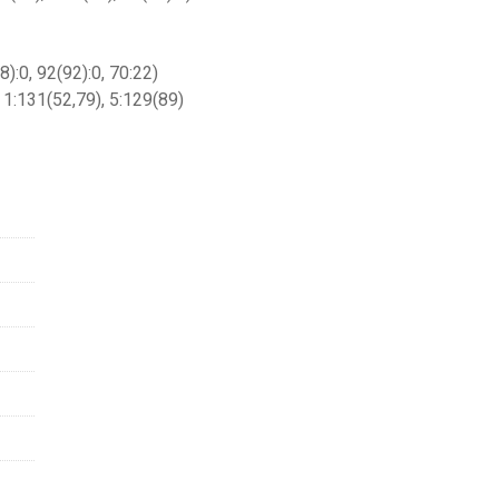
):0, 92(92):0, 70:22)
 1:131(52,79), 5:129(89)