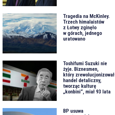
Tragedia na McKinley.
Trzech himalaistów
z Łotwy zginęło
w górach, jednego
uratowano
Toshifumi Suzuki nie
żyje. Biznesmen,
który zrewolucjonizował
handel detaliczny,
tworząc kulturę
„konbini”, miał 93 lata
BP usuwa