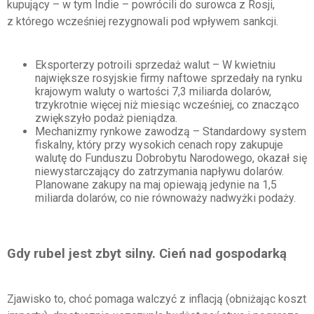
kupujący – w tym Indie – powrócili do surowca z Rosji,
z którego wcześniej rezygnowali pod wpływem sankcji.
Eksporterzy potroili sprzedaż walut – W kwietniu
największe rosyjskie firmy naftowe sprzedały na rynku
krajowym waluty o wartości 7,3 miliarda dolarów,
trzykrotnie więcej niż miesiąc wcześniej, co znacząco
zwiększyło podaż pieniądza.
Mechanizmy rynkowe zawodzą – Standardowy system
fiskalny, który przy wysokich cenach ropy zakupuje
walutę do Funduszu Dobrobytu Narodowego, okazał się
niewystarczający do zatrzymania napływu dolarów.
Planowane zakupy na maj opiewają jedynie na 1,5
miliarda dolarów, co nie równoważy nadwyżki podaży.
Gdy rubel jest zbyt silny. Cień nad gospodarką
Zjawisko to, choć pomaga walczyć z inflacją (obniżając koszt