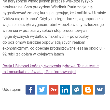
Na horyzoncie widać jednak jeszcze większe ryzyko
strukturalne. Sam prezydent Władimir Putin zdaje się
sygnalizować zmianę kursu, sugerując, że konflikt w Ukrainie
"zbliża się do końca". Gdyby do tego doszło, a gospodarka
wojenna zaczęła wygasać, rubel – pozbawiony sztucznego
wsparcia w postaci wysokich stóp procentowych
i gigantycznych wydatków fiskalnych – powróciłby
do poziomów bardziej odpowiadających realiom
ekonomicznym, co obecnie prognozowane jest na około 81-
92 rubli za dolara w kolejnych latach.
Rosja I Białoruś kończą ćwiczenia jądrowe. To nie test –
to komunikat dla świata | Poinformowani.pl