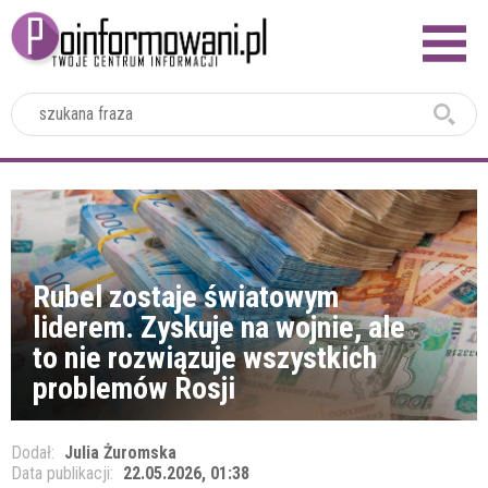
2024
Rubel zostaje światowym
liderem. Zyskuje na wojnie, ale
to nie rozwiązuje wszystkich
problemów Rosji
Dodał:
Julia Żuromska
Data publikacji:
22.05.2026, 01:38