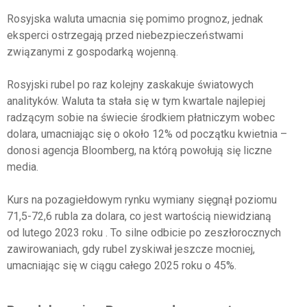
Rosyjska waluta umacnia się pomimo prognoz, jednak
eksperci ostrzegają przed niebezpieczeństwami
związanymi z gospodarką wojenną.
Rosyjski rubel po raz kolejny zaskakuje światowych
analityków. Waluta ta stała się w tym kwartale najlepiej
radzącym sobie na świecie środkiem płatniczym wobec
dolara, umacniając się o około 12% od początku kwietnia –
donosi agencja Bloomberg, na którą powołują się liczne
media.
Kurs na pozagiełdowym rynku wymiany sięgnął poziomu
71,5-72,6 rubla za dolara, co jest wartością niewidzianą
od lutego 2023 roku . To silne odbicie po zeszłorocznych
zawirowaniach, gdy rubel zyskiwał jeszcze mocniej,
umacniając się w ciągu całego 2025 roku o 45%.