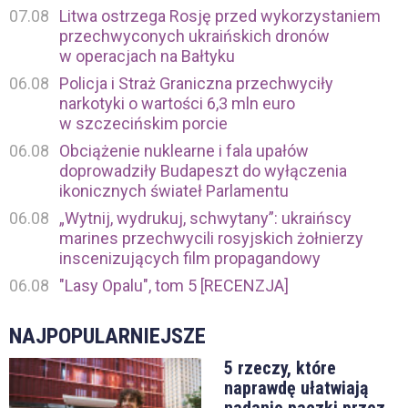
07.08
Litwa ostrzega Rosję przed wykorzystaniem
przechwyconych ukraińskich dronów
w operacjach na Bałtyku
06.08
Policja i Straż Graniczna przechwyciły
narkotyki o wartości 6,3 mln euro
w szczecińskim porcie
06.08
Obciążenie nuklearne i fala upałów
doprowadziły Budapeszt do wyłączenia
ikonicznych świateł Parlamentu
06.08
„Wytnij, wydrukuj, schwytany”: ukraińscy
marines przechwycili rosyjskich żołnierzy
inscenizujących film propagandowy
06.08
"Lasy Opalu", tom 5 [RECENZJA]
NAJPOPULARNIEJSZE
5 rzeczy, które
naprawdę ułatwiają