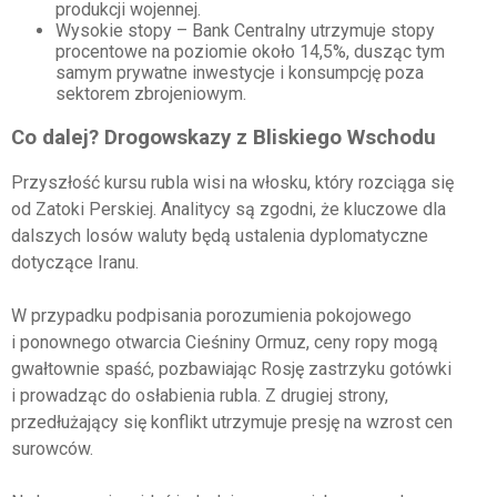
produkcji wojennej.
Wysokie stopy – Bank Centralny utrzymuje stopy
procentowe na poziomie około 14,5%, dusząc tym
samym prywatne inwestycje i konsumpcję poza
sektorem zbrojeniowym.
Co dalej? Drogowskazy z Bliskiego Wschodu
Przyszłość kursu rubla wisi na włosku, który rozciąga się
od Zatoki Perskiej. Analitycy są zgodni, że kluczowe dla
dalszych losów waluty będą ustalenia dyplomatyczne
dotyczące Iranu.
W przypadku podpisania porozumienia pokojowego
i ponownego otwarcia Cieśniny Ormuz, ceny ropy mogą
gwałtownie spaść, pozbawiając Rosję zastrzyku gotówki
i prowadząc do osłabienia rubla. Z drugiej strony,
przedłużający się konflikt utrzymuje presję na wzrost cen
surowców.