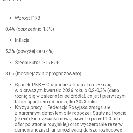
Wzrost PKB
0,4% (poprzednio 1,3%)
Inflacja
5,2% (powyżej celu 4%)
Średni kurs USD/RUB
81,5 (mocniejszy niż prognozowano)
Spadek PKB – Gospodarka Rosji skurczyła się
w pierwszym kwartale 2026 roku o 0,2-0,3% (dane
różnią się w zależności od źródła), co jest pierwszym
takim spadkiem od początku 2023 roku .
Kryzys pracy – Federacja Rosyjska zmaga się
z ogromnym deficytem siły roboczej. Straty na froncie
(ukraińskie szacunki mówią nawet o ponad 1,3 mln
ofiar po stronie rosyjskiej) oraz wyczerpanie rezerw
demograficznych uniemożliwiają dalszą rozbudowę