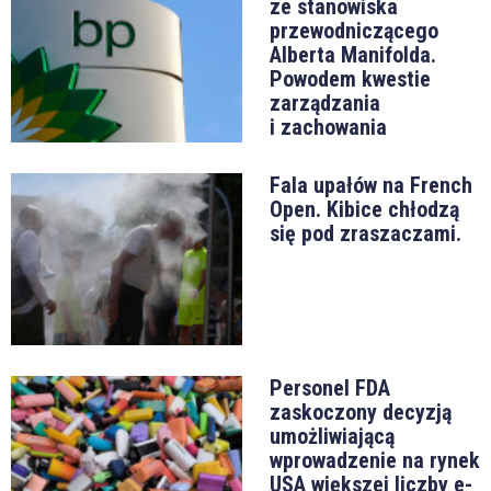
ze stanowiska
przewodniczącego
Alberta Manifolda.
Powodem kwestie
zarządzania
i zachowania
Fala upałów na French
Open. Kibice chłodzą
się pod zraszaczami.
Personel FDA
zaskoczony decyzją
umożliwiającą
wprowadzenie na rynek
USA większej liczby e-