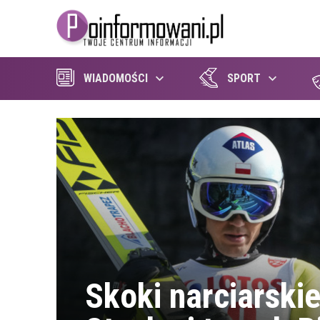
WIADOMOŚCI
SPORT
Skoki narciarskie