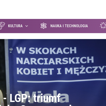
szukaj
KULTURA
NAUKA I TECHNOLOGIA
 - LGP: triumf