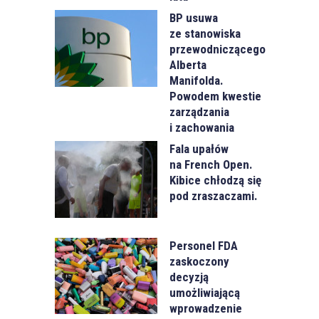
BP usuwa
ze stanowiska
przewodniczącego
Alberta
Manifolda.
Powodem kwestie
zarządzania
i zachowania
Fala upałów
na French Open.
Kibice chłodzą się
pod zraszaczami.
Personel FDA
zaskoczony
decyzją
umożliwiającą
wprowadzenie