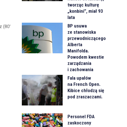
tworząc kulturę
„konbini”, miał 93
lata
BP usuwa
z (80'
ze stanowiska
przewodniczącego
Alberta
Manifolda.
Powodem kwestie
zarządzania
i zachowania
Fala upałów
na French Open.
Kibice chłodzą się
pod zraszaczami.
Personel FDA
zaskoczony