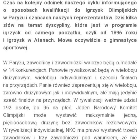
Czas na kolejny odcinek naszego cyklu informującego
o sposobach kwalifikacji do Igrzysk Olimpijskich
w Paryżu i szansach naszych reprezentantów. Dziś kilka
słów na temat dyscypliny, która jest w programie
igrzysk od samego początku, czyli od 1896 roku
i igrzysk w Atenach. Mowa oczywiście o gimnastyce
sportowej.
W Paryżu, zawodnicy i zawodniczki walczyć będą o medale
w 14 konkurencjach. Panowie rywalizować będą w wieloboju
drużynowym, wieloboju indywidualnym i sześciu finałach
na przyrządach. Panie również zaprezentują się w wieloboju,
zarówno drużynowym jak i indywidualnym, ale mają jedynie
sześć finałów na przyrządach. W rywalizacji weźmie udział
192 osoby, po 96 na płeć. Jeden Narodowy Komitet
Olimpijski może wystawić maksymalnie jedną,
pięcioosobową drużynę bez zawodników rezerwowych.
W rywalizacji indywidualnej, NKO ma prawo wystawić trzech
zawodników i trzy zawodniczki pod warunkiem, że nie