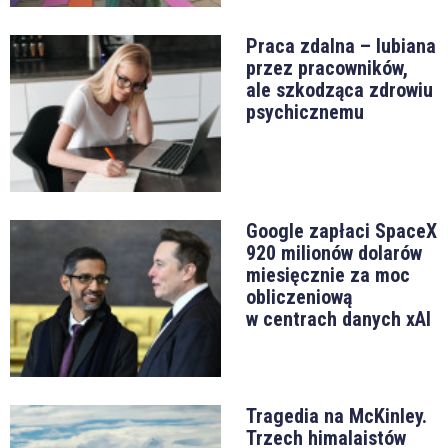
Praca zdalna – lubiana
przez pracowników,
ale szkodząca zdrowiu
psychicznemu
Google zapłaci SpaceX
920 milionów dolarów
miesięcznie za moc
obliczeniową
w centrach danych xAI
Tragedia na McKinley.
Trzech himalaistów