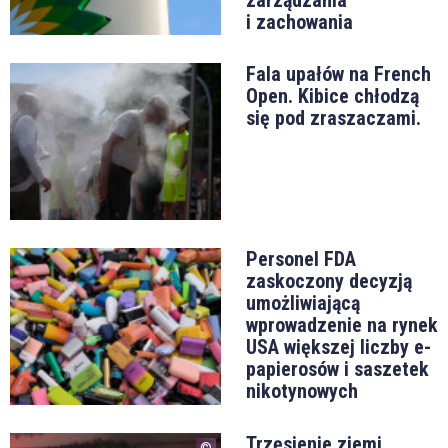
i zachowania
Fala upałów na French
Open. Kibice chłodzą
się pod zraszaczami.
Personel FDA
zaskoczony decyzją
umożliwiającą
wprowadzenie na rynek
USA większej liczby e-
papierosów i saszetek
nikotynowych
Trzęsienie ziemi