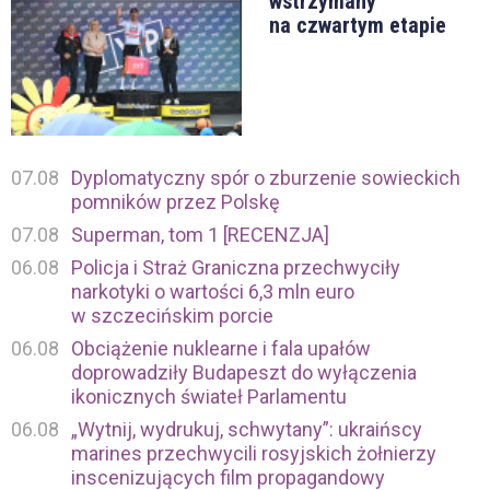
wstrzymany
na czwartym etapie
07.08
Dyplomatyczny spór o zburzenie sowieckich
pomników przez Polskę
07.08
Superman, tom 1 [RECENZJA]
06.08
Policja i Straż Graniczna przechwyciły
narkotyki o wartości 6,3 mln euro
w szczecińskim porcie
06.08
Obciążenie nuklearne i fala upałów
doprowadziły Budapeszt do wyłączenia
ikonicznych świateł Parlamentu
06.08
„Wytnij, wydrukuj, schwytany”: ukraińscy
marines przechwycili rosyjskich żołnierzy
inscenizujących film propagandowy