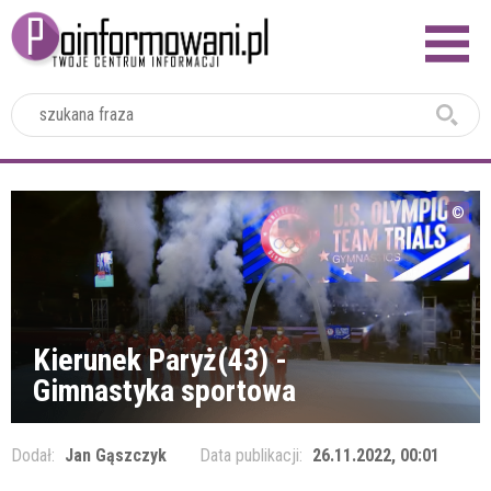
2024
Kierunek Paryż(43) -
Gimnastyka sportowa
Dodał:
Jan Gąszczyk
Data publikacji:
26.11.2022, 00:01