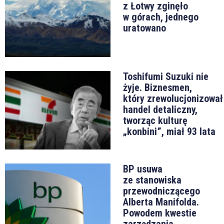
z Łotwy zginęło
w górach, jednego
uratowano
Toshifumi Suzuki nie
żyje. Biznesmen,
który zrewolucjonizował
handel detaliczny,
tworząc kulturę
„konbini”, miał 93 lata
BP usuwa
ze stanowiska
przewodniczącego
Alberta Manifolda.
Powodem kwestie
zarządzania