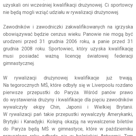
uzyskali oni wcześniej kwalifikacji drużynowej. Ci sportowcy
nie będą mogli wziąć udziału w rywalizacji drużynowej.
Zawodników i zawodniczki zakwalifikowanych na igrzyska
obowiązywać będzie cenzus wieku. Panowie nie mogą być
urodzeni przed 31 grudnia 2006 roku, a panie przed 31
grudnia 2008 roku. Sportowiec, który uzyska kwalifikację
musi posiadać ważną licencję światowej federacji
gimnastycznej.
W rywalizacji drużynowej kwalifikacje już trwają.
Na tegorocznych MŚ, które odbyły się w Liverpoolu rozdano
pierwsze przepustki do Paryża. Wśród panów prawo
do wystawienia drużyny i kwalifikacje dla pięciu zawodników
wywalczyły ekipy Chin, Japonii i Wielkiej Brytanii.
W rywalizacji pań takie przepustki wywalczyły Amerykanki,
Brytyjki i Kanadyjki. Kolejną okazją na wywalczenie biletów
do Paryża będą MŚ w gimnastyce, które w październiku