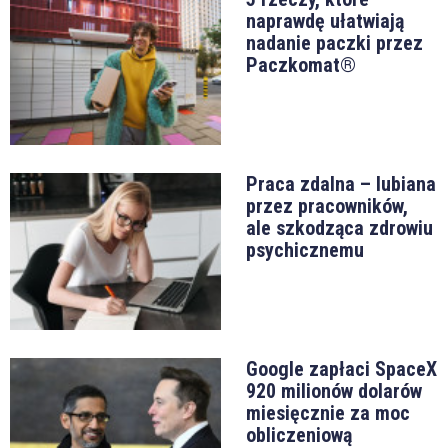
naprawdę ułatwiają
nadanie paczki przez
Paczkomat®
Praca zdalna – lubiana
przez pracowników,
ale szkodząca zdrowiu
psychicznemu
Google zapłaci SpaceX
920 milionów dolarów
miesięcznie za moc
obliczeniową