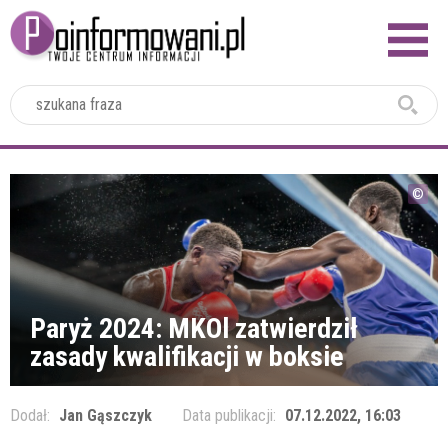
2024
Paryż 2024: MKOl zatwierdził
zasady kwalifikacji w boksie
Dodał:
Jan Gąszczyk
Data publikacji:
07.12.2022, 16:03