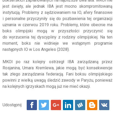
bokserskich zaplanowanych na najbliższe dwa lata. MKOl nie
jest święty, ale jednak IBA jest mocno skompromitowaną
instytucją. Problemy z sędziowaniem na IO, afery finansowe
i personalne przyczyniły się do pozbawienia tej organizacji
uznania w czerwcu 2019 roku. Problemy, które obecnie ma
boks olimpijski mogą w przyszłości przyczynić się
do wyrzucenia tej dyscypliny z rodziny olimpijskiej. Na ten
moment, boks nie widnieje we wstępnym programie
następnych IO w Los Angeles (2028).
MKOl po raz kolejny ostrzegł IBA zarządzaną przez
Rosjanina, Umara Kremlewa, jakie mogą być konsekwencje
tak złego zarządzania federacją. Fani boksu olimpijskiego
powinni z wielką uwagą śledzić zawody w Paryżu, ponieważ
na kolejnych igrzyskach mogą już nie mieć okazji.