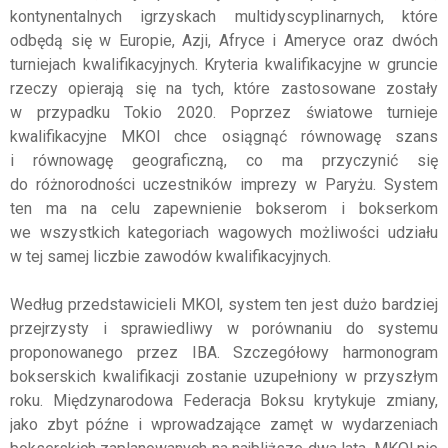
kontynentalnych igrzyskach multidyscyplinarnych, które
odbędą się w Europie, Azji, Afryce i Ameryce oraz dwóch
turniejach kwalifikacyjnych. Kryteria kwalifikacyjne w gruncie
rzeczy opierają się na tych, które zastosowane zostały
w przypadku Tokio 2020. Poprzez światowe turnieje
kwalifikacyjne MKOl chce osiągnąć równowagę szans
i równowagę geograficzną, co ma przyczynić się
do różnorodności uczestników imprezy w Paryżu. System
ten ma na celu zapewnienie bokserom i bokserkom
we wszystkich kategoriach wagowych możliwości udziału
w tej samej liczbie zawodów kwalifikacyjnych.
Według przedstawicieli MKOl, system ten jest dużo bardziej
przejrzysty i sprawiedliwy w porównaniu do systemu
proponowanego przez IBA. Szczegółowy harmonogram
bokserskich kwalifikacji zostanie uzupełniony w przyszłym
roku. Międzynarodowa Federacja Boksu krytykuje zmiany,
jako zbyt późne i wprowadzające zamęt w wydarzeniach