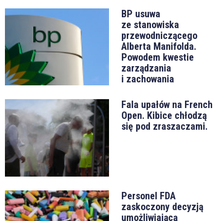
BP usuwa
ze stanowiska
przewodniczącego
Alberta Manifolda.
Powodem kwestie
zarządzania
i zachowania
Fala upałów na French
Open. Kibice chłodzą
się pod zraszaczami.
Personel FDA
zaskoczony decyzją
umożliwiającą