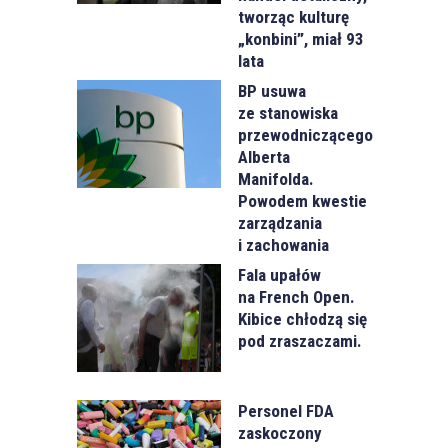
tworząc kulturę
„konbini”, miał 93
lata
BP usuwa
ze stanowiska
przewodniczącego
Alberta
Manifolda.
Powodem kwestie
zarządzania
i zachowania
Fala upałów
na French Open.
Kibice chłodzą się
pod zraszaczami.
Personel FDA
zaskoczony