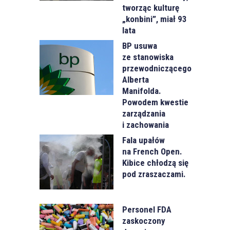
tworząc kulturę
„konbini”, miał 93
lata
BP usuwa
ze stanowiska
przewodniczącego
Alberta
Manifolda.
Powodem kwestie
zarządzania
i zachowania
Fala upałów
na French Open.
Kibice chłodzą się
pod zraszaczami.
Personel FDA
zaskoczony