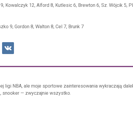
 Kowalczyk 12, Alford 8, Kutlesic 6, Brewton 6, Sz. Wójcik 5, Plu
ko 9, Gordon 8, Walton 8, Cel 7, Brunk 7
j ligi NBA, ale moje sportowe zainteresowania wykraczają dal
s, snooker — zwyczajnie wszystko.