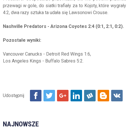
przewagi w gole, do siatki trafiały za to Kojoty, które wygrały
4:2, dwa razy sztuka ta udała się Lawsonowi Crouse.
Nashville Predators - Arizona Coyotes 2:4 (0:1, 2:1, 0:2).
Pozostałe wyniki:
Vancouver Canucks - Detroit Red Wings 1:6,
Los Angeles Kings - Buffalo Sabres 5:2.
NAJNOWSZE