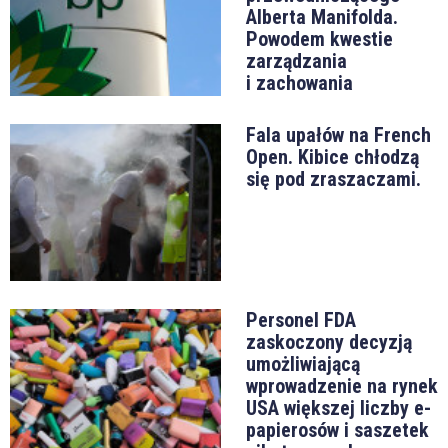
Alberta Manifolda.
Powodem kwestie
zarządzania
i zachowania
Fala upałów na French
Open. Kibice chłodzą
się pod zraszaczami.
Personel FDA
zaskoczony decyzją
umożliwiającą
wprowadzenie na rynek
USA większej liczby e-
papierosów i saszetek