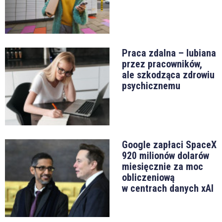
Praca zdalna – lubiana
przez pracowników,
ale szkodząca zdrowiu
psychicznemu
Google zapłaci SpaceX
920 milionów dolarów
miesięcznie za moc
obliczeniową
w centrach danych xAI