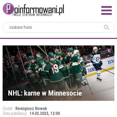
2024
NHL: karne w Minnesocie
Dodał:
Remigiusz Nowak
Data publikacji:
14.02.2023, 12:00