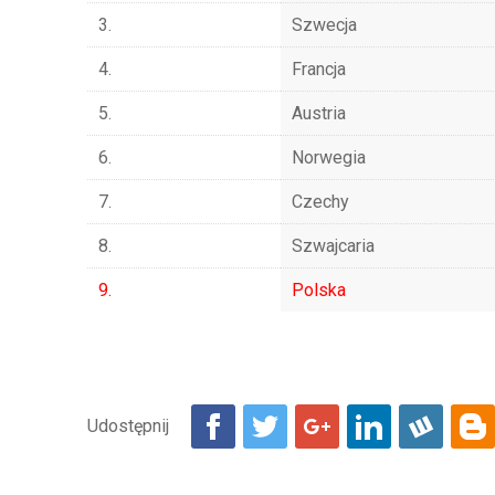
3.
Szwecja
4.
Francja
5.
Austria
6.
Norwegia
7.
Czechy
8.
Szwajcaria
9.
Polska