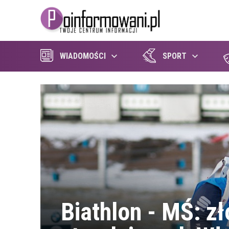
WIADOMOŚCI
SPORT
Biathlon - MŚ: zł