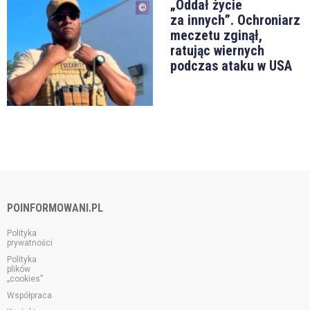
„Oddał życie
za innych”. Ochroniarz
meczetu zginął,
ratując wiernych
podczas ataku w USA
POINFORMOWANI.PL
Polityka
prywatności
Polityka
plików
„cookies”
Współpraca