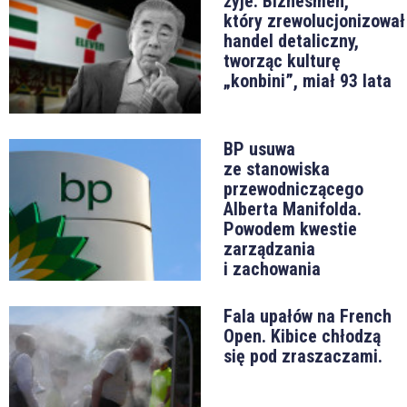
żyje. Biznesmen,
który zrewolucjonizował
handel detaliczny,
tworząc kulturę
„konbini”, miał 93 lata
BP usuwa
ze stanowiska
przewodniczącego
Alberta Manifolda.
Powodem kwestie
zarządzania
i zachowania
Fala upałów na French
Open. Kibice chłodzą
się pod zraszaczami.