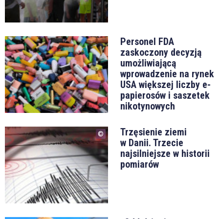
Personel FDA
zaskoczony decyzją
umożliwiającą
wprowadzenie na rynek
USA większej liczby e-
papierosów i saszetek
nikotynowych
Trzęsienie ziemi
w Danii. Trzecie
najsilniejsze w historii
pomiarów