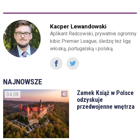
Kacper Lewandowski
Aplikant Radcowski, prywatnie ogromny
kibic Premier League, śledzę też ligę
włoską, portugalską i polską.
NAJNOWSZE
Zamek Książ w Polsce
04.08
odzyskuje
przedwojenne wnętrza