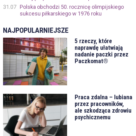
31.07
Polska obchodzi 50. rocznicę olimpijskiego
sukcesu piłkarskiego w 1976 roku
NAJPOPULARNIEJSZE
5 rzeczy, które
naprawdę ułatwiają
nadanie paczki przez
Paczkomat®
Praca zdalna – lubiana
przez pracowników,
ale szkodząca zdrowiu
psychicznemu