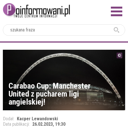
2024
Carabao Cup: Manchester
United z pucharem ligi
angielskiej!
Dodał:
Kacper Lewandowski
Data publikacji:
26.02.2023, 19:30