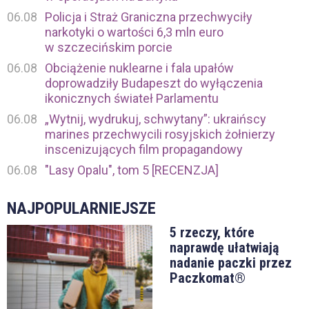
06.08
Policja i Straż Graniczna przechwyciły
narkotyki o wartości 6,3 mln euro
w szczecińskim porcie
06.08
Obciążenie nuklearne i fala upałów
doprowadziły Budapeszt do wyłączenia
ikonicznych świateł Parlamentu
06.08
„Wytnij, wydrukuj, schwytany”: ukraińscy
marines przechwycili rosyjskich żołnierzy
inscenizujących film propagandowy
06.08
"Lasy Opalu", tom 5 [RECENZJA]
NAJPOPULARNIEJSZE
5 rzeczy, które
naprawdę ułatwiają
nadanie paczki przez
Paczkomat®