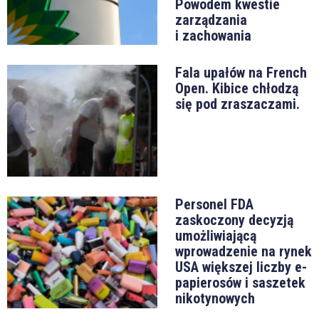
Powodem kwestie
zarządzania
i zachowania
Fala upałów na French
Open. Kibice chłodzą
się pod zraszaczami.
Personel FDA
zaskoczony decyzją
umożliwiającą
wprowadzenie na rynek
USA większej liczby e-
papierosów i saszetek
nikotynowych