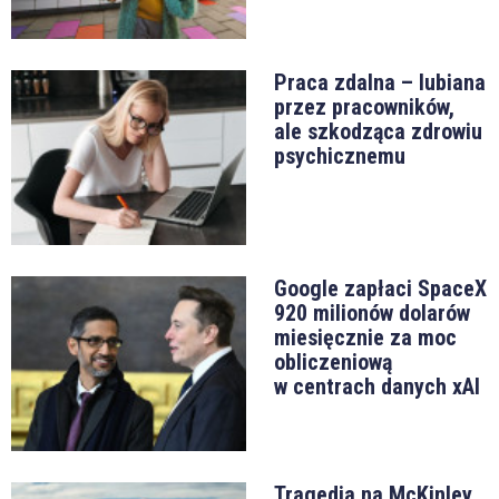
Praca zdalna – lubiana
przez pracowników,
ale szkodząca zdrowiu
psychicznemu
Google zapłaci SpaceX
920 milionów dolarów
miesięcznie za moc
obliczeniową
w centrach danych xAI
Tragedia na McKinley.