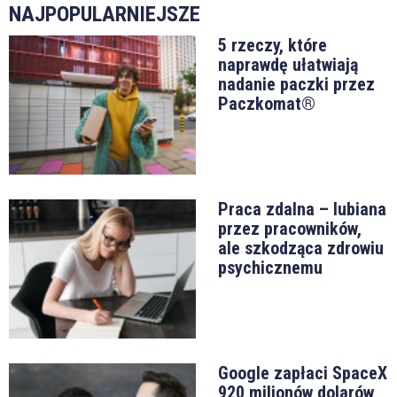
NAJPOPULARNIEJSZE
5 rzeczy, które
naprawdę ułatwiają
nadanie paczki przez
Paczkomat®
Praca zdalna – lubiana
przez pracowników,
ale szkodząca zdrowiu
psychicznemu
Google zapłaci SpaceX
920 milionów dolarów