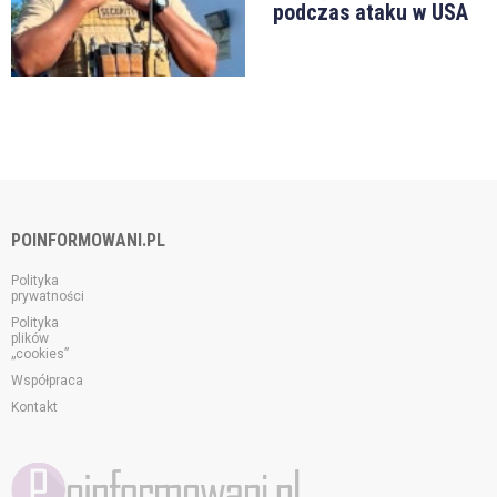
podczas ataku w USA
POINFORMOWANI.PL
Polityka
prywatności
Polityka
plików
„cookies”
Współpraca
Kontakt