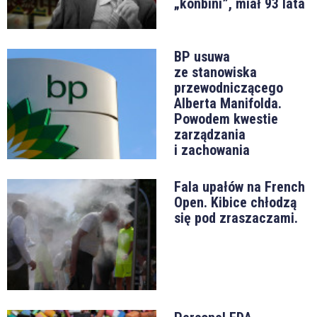
„konbini”, miał 93 lata
BP usuwa
ze stanowiska
przewodniczącego
Alberta Manifolda.
Powodem kwestie
zarządzania
i zachowania
Fala upałów na French
Open. Kibice chłodzą
się pod zraszaczami.