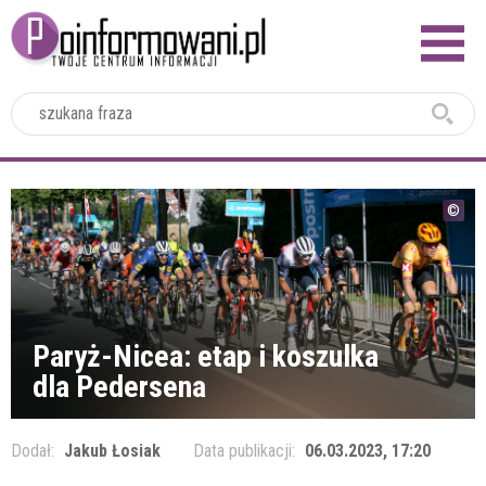
2024
Paryż-Nicea: etap i koszulka
dla Pedersena
Dodał:
Jakub Łosiak
Data publikacji:
06.03.2023, 17:20