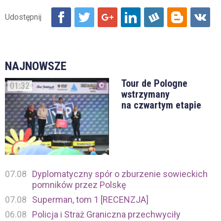
NAJNOWSZE
Tour de Pologne
01:32
wstrzymany
na czwartym etapie
07.08
Dyplomatyczny spór o zburzenie sowieckich
pomników przez Polskę
07.08
Superman, tom 1 [RECENZJA]
06.08
Policja i Straż Graniczna przechwyciły