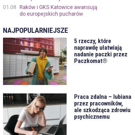
01.08
Raków i GKS Katowice awansują
do europejskich pucharów
NAJPOPULARNIEJSZE
5 rzeczy, które
naprawdę ułatwiają
nadanie paczki przez
Paczkomat®
Praca zdalna – lubiana
przez pracowników,
ale szkodząca zdrowiu
psychicznemu