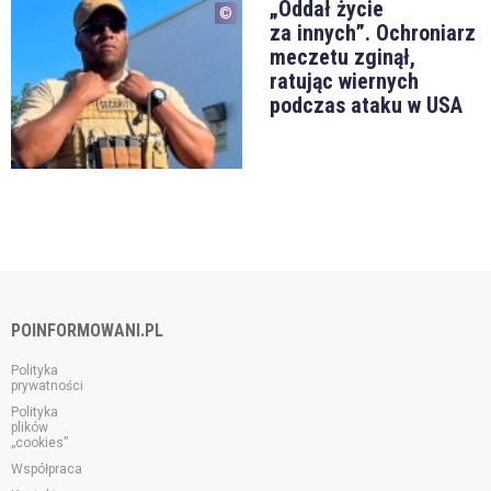
„Oddał życie
za innych”. Ochroniarz
meczetu zginął,
ratując wiernych
podczas ataku w USA
POINFORMOWANI.PL
Polityka
prywatności
Polityka
plików
„cookies”
Współpraca