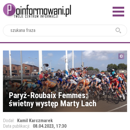
2024
Paryż-Roubaix Femmes:
świetny występ Marty Lach
Dodał:
Kamil Karczmarek
Data publikacji:
08.04.2023, 17:30