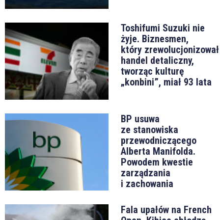
Toshifumi Suzuki nie
żyje. Biznesmen,
który zrewolucjonizował
handel detaliczny,
tworząc kulturę
„konbini”, miał 93 lata
BP usuwa
ze stanowiska
przewodniczącego
Alberta Manifolda.
Powodem kwestie
zarządzania
i zachowania
Fala upałów na French