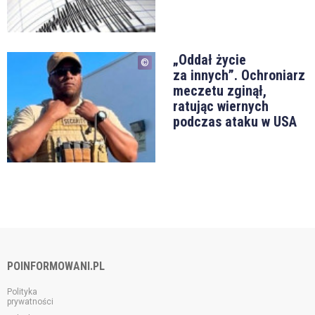
„Oddał życie
za innych”. Ochroniarz
meczetu zginął,
ratując wiernych
podczas ataku w USA
POINFORMOWANI.PL
Polityka
prywatności