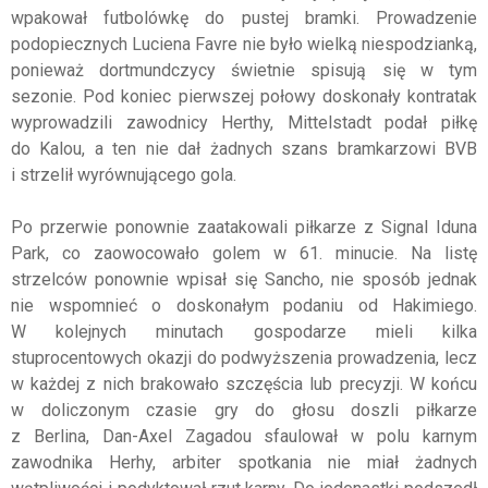
wpakował futbolówkę do pustej bramki. Prowadzenie
podopiecznych Luciena Favre nie było wielką niespodzianką,
ponieważ dortmundczycy świetnie spisują się w tym
sezonie. Pod koniec pierwszej połowy doskonały kontratak
wyprowadzili zawodnicy Herthy, Mittelstadt podał piłkę
do Kalou, a ten nie dał żadnych szans bramkarzowi BVB
i strzelił wyrównującego gola.
Po przerwie ponownie zaatakowali piłkarze z Signal Iduna
Park, co zaowocowało golem w 61. minucie. Na listę
strzelców ponownie wpisał się Sancho, nie sposób jednak
nie wspomnieć o doskonałym podaniu od Hakimiego.
W kolejnych minutach gospodarze mieli kilka
stuprocentowych okazji do podwyższenia prowadzenia, lecz
w każdej z nich brakowało szczęścia lub precyzji. W końcu
w doliczonym czasie gry do głosu doszli piłkarze
z Berlina, Dan-Axel Zagadou sfaulował w polu karnym
zawodnika Herhy, arbiter spotkania nie miał żadnych