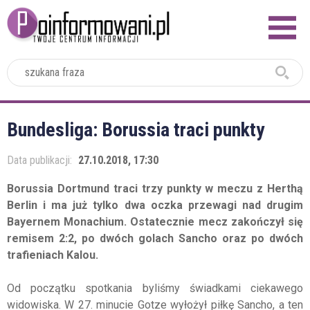
2024
Bundesliga: Borussia traci punkty
Data publikacji:
27.10.2018, 17:30
Borussia Dortmund traci trzy punkty w meczu z Herthą
Berlin i ma już tylko dwa oczka przewagi nad drugim
Bayernem Monachium. Ostatecznie mecz zakończył się
remisem 2:2, po dwóch golach Sancho oraz po dwóch
trafieniach Kalou.
Od początku spotkania byliśmy świadkami ciekawego
widowiska. W 27. minucie Gotze wyłożył piłkę Sancho, a ten