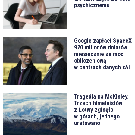
psychicznemu
Google zapłaci SpaceX
920 milionów dolarów
miesięcznie za moc
obliczeniową
w centrach danych xAI
Tragedia na McKinley.
Trzech himalaistów
z Łotwy zginęło
w górach, jednego
uratowano