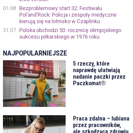
01.08
Bezproblemowy start 32. Festiwalu
Pol'and'Rock: Policja i zespoły medyczne
kierują się na lotnisko w Czaplinku
31.07
Polska obchodzi 50. rocznicę olimpijskiego
sukcesu piłkarskiego w 1976 roku
NAJPOPULARNIEJSZE
5 rzeczy, które
naprawdę ułatwiają
nadanie paczki przez
Paczkomat®
Praca zdalna – lubiana
przez pracowników,
ale szkodząca zdrowiu