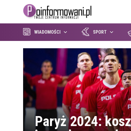
WIADOMOŚCI
SPORT
Paryż 2024: kos