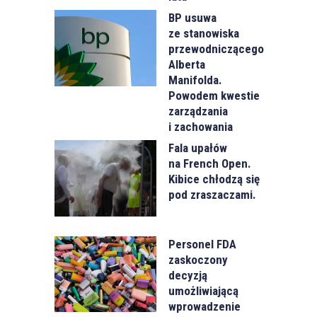
BP usuwa
ze stanowiska
przewodniczącego
Alberta
Manifolda.
Powodem kwestie
zarządzania
i zachowania
Fala upałów
na French Open.
Kibice chłodzą się
pod zraszaczami.
Personel FDA
zaskoczony
decyzją
umożliwiającą
wprowadzenie