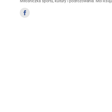
Miłośniczka sportu, kultury i podróżowania. Mól ksią