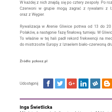
W każdej z nich znajdą się po cztery zespoły. Po roz
Czerwoni w grupie mogą zagrać z rywalami z Izr
oraz z Węgier.
Rywalizacja w Arenie Gliwice potrwa od 13 do 20
Polaków, a następnie fazę finałową turnieju. W Gliw
To właśnie w tej hali padł rekord frekwencji na m
do mistrzostw Europy z Izraelem biało-czerwoną dru
Źródło: pzkosz.pl
Inga Świetlicka