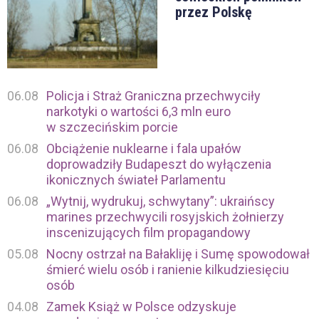
przez Polskę
06.08
Policja i Straż Graniczna przechwyciły
narkotyki o wartości 6,3 mln euro
w szczecińskim porcie
06.08
Obciążenie nuklearne i fala upałów
doprowadziły Budapeszt do wyłączenia
ikonicznych świateł Parlamentu
06.08
„Wytnij, wydrukuj, schwytany”: ukraińscy
marines przechwycili rosyjskich żołnierzy
inscenizujących film propagandowy
05.08
Nocny ostrzał na Bałakliję i Sumę spowodował
śmierć wielu osób i ranienie kilkudziesięciu
osób
04.08
Zamek Książ w Polsce odzyskuje