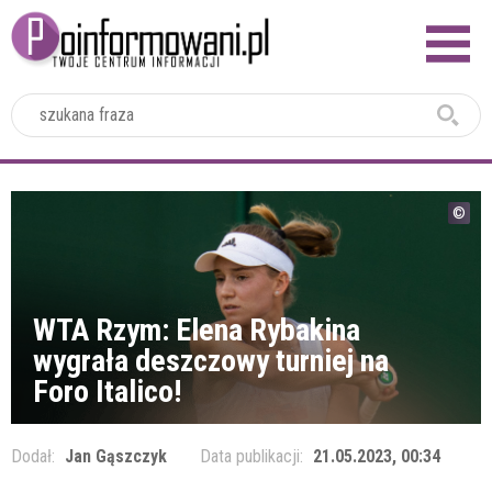
2024
WTA Rzym: Elena Rybakina
wygrała deszczowy turniej na
Foro Italico!
Dodał:
Jan Gąszczyk
Data publikacji:
21.05.2023, 00:34