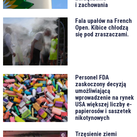
i zachowania
Fala upałów na French
Open. Kibice chłodzą
się pod zraszaczami.
Personel FDA
zaskoczony decyzją
umożliwiającą
wprowadzenie na rynek
USA większej liczby e-
papierosów i saszetek
nikotynowych
Trzęsienie ziemi