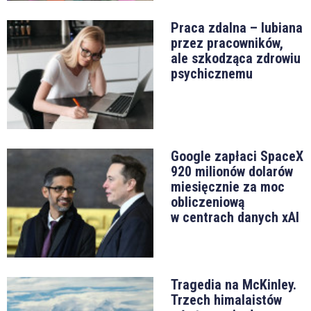
Praca zdalna – lubiana
przez pracowników,
ale szkodząca zdrowiu
psychicznemu
Google zapłaci SpaceX
920 milionów dolarów
miesięcznie za moc
obliczeniową
w centrach danych xAI
Tragedia na McKinley.
Trzech himalaistów