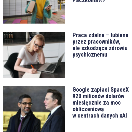
Paczkomat®
Praca zdalna – lubiana
przez pracowników,
ale szkodząca zdrowiu
psychicznemu
Google zapłaci SpaceX
920 milionów dolarów
miesięcznie za moc
obliczeniową
w centrach danych xAI