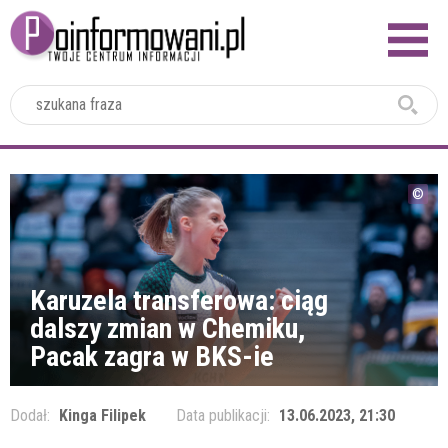
2024
Karuzela transferowa: ciąg
dalszy zmian w Chemiku,
Pacak zagra w BKS-ie
Dodał:
Kinga Filipek
Data publikacji:
13.06.2023, 21:30