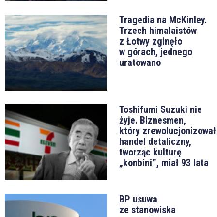
Tragedia na McKinley.
Trzech himalaistów
z Łotwy zginęło
w górach, jednego
uratowano
Toshifumi Suzuki nie
żyje. Biznesmen,
który zrewolucjonizował
handel detaliczny,
tworząc kulturę
„konbini”, miał 93 lata
BP usuwa
ze stanowiska