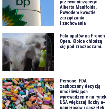
przewodniczącego
Alberta Manifolda.
Powodem kwestie
zarządzania
i zachowania
Fala upałów na French
Open. Kibice chłodzą
się pod zraszaczami.
Personel FDA
zaskoczony decyzją
umożliwiającą
wprowadzenie na rynek
USA większej liczby e-
papierosów i saszetek