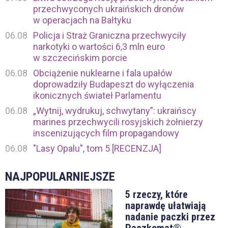
przechwyconych ukraińskich dronów
w operacjach na Bałtyku
06.08
Policja i Straż Graniczna przechwyciły
narkotyki o wartości 6,3 mln euro
w szczecińskim porcie
06.08
Obciążenie nuklearne i fala upałów
doprowadziły Budapeszt do wyłączenia
ikonicznych świateł Parlamentu
06.08
„Wytnij, wydrukuj, schwytany”: ukraińscy
marines przechwycili rosyjskich żołnierzy
inscenizujących film propagandowy
06.08
"Lasy Opalu", tom 5 [RECENZJA]
NAJPOPULARNIEJSZE
5 rzeczy, które
naprawdę ułatwiają
nadanie paczki przez