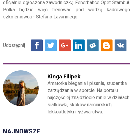
oficjalnie ogłoszona zawodniczką Fenerbahce Opet Stambuł.
Polka będzie więc trenować pod wodzą kadrowego
szkoleniowca - Stefano Lavariniego.
Kinga Filipek
Amatorka biegania i pisania, studentka
zarządzania w sporcie. Na portalu
najczęściej znajdziecie mnie w działach
siatkówki, skoków narciarskich,
lekkoatletyki i łyżwiarstwa.
NAJNOWSZE