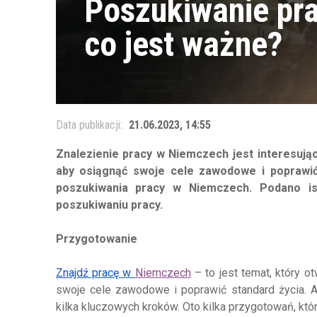
Poszukiwanie pr
co jest ważne?
Data publikacji:
21.06.2023, 14:55
Znalezienie pracy w Niemczech jest interesują
aby osiągnąć swoje cele zawodowe i poprawić 
poszukiwania pracy w Niemczech. Podano i
poszukiwaniu pracy.
Przygotowanie
Znajdź pracę w
Niemczech
– to jest temat, który o
swoje cele zawodowe i poprawić standard życia. 
kilka kluczowych kroków. Oto kilka przygotowań, któ