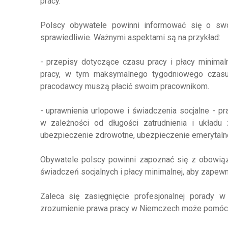
pracy.
Polscy obywatele powinni informować się o sw
sprawiedliwie. Ważnymi aspektami są na przykład:
- przepisy dotyczące czasu pracy i płacy minima
pracy, w tym maksymalnego tygodniowego czasu p
pracodawcy muszą płacić swoim pracownikom.
- uprawnienia urlopowe i świadczenia socjalne - p
w zależności od długości zatrudnienia i układu 
ubezpieczenie zdrowotne, ubezpieczenie emerytaln
Obywatele polscy powinni zapoznać się z obowiąz
świadczeń socjalnych i płacy minimalnej, aby zapew
Zaleca się zasięgnięcie profesjonalnej porady 
zrozumienie prawa pracy w Niemczech może pomóc uni