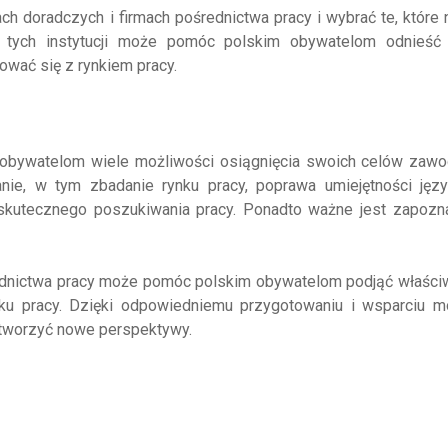
h doradczych i firmach pośrednictwa pracy i wybrać te, które n
e tych instytucji może pomóc polskim obywatelom odnieść
wać się z rynkiem pracy.
 obywatelom wiele możliwości osiągnięcia swoich celów zaw
nie, w tym zbadanie rynku pracy, poprawa umiejętności jęz
skutecznego poszukiwania pracy. Ponadto ważne jest zapozna
rednictwa pracy może pomóc polskim obywatelom podjąć właści
ku pracy. Dzięki odpowiedniemu przygotowaniu i wsparciu m
tworzyć nowe perspektywy.