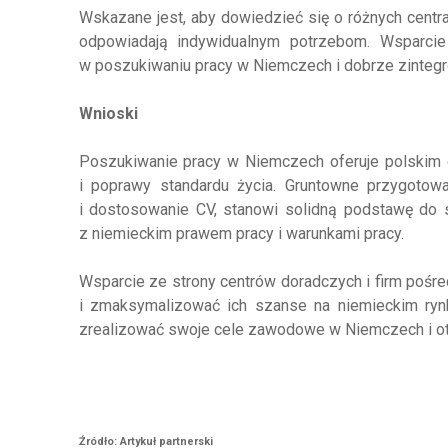
Wskazane jest, aby dowiedzieć się o różnych centrac
odpowiadają indywidualnym potrzebom. Wsparci
w poszukiwaniu pracy w Niemczech i dobrze zintegro
Wnioski
Poszukiwanie pracy w Niemczech oferuje polskim
i poprawy standardu życia. Gruntowne przygotowa
i dostosowanie CV, stanowi solidną podstawę do 
z niemieckim prawem pracy i warunkami pracy.
Wsparcie ze strony centrów doradczych i firm poś
i zmaksymalizować ich szanse na niemieckim ryn
zrealizować swoje cele zawodowe w Niemczech i o
Źródło: Artykuł partnerski