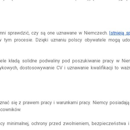
owinni sprawdzić, czy są one uznawane w Niemczech.
Istnieją s
w tym procesie. Dzięki uznaniu polscy obywatele mogą udo
ele kładą solidne podwaliny pod poszukiwanie pracy w Nie
zykowych, dostosowywanie CV i uznawanie kwalifikacji to waż
znać się z prawem pracy i warunkami pracy. Niemcy posiadają
acowników.
cy minimalnej, ochrony przed zwolnieniem, bezpieczeństwa i 