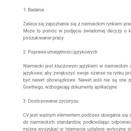
1. Badania
Zaleca się zapoznanie się z niemieckim rynkiem prac
Może to pomóc w podjęciu świadomej decyzji o k
poszukiwanie pracy.
2. Poprawa umiejętności językowych
Niemiecki jest kluczowym językiem w niemieckim ś
językowe, aby zwiększyć swoje szanse na rynku p
być nawet obowiązkowe. Nawet jeśli nie są one piln
Goethego, wzbogacają dokumenty aplikacyjne.
3. Dostosowanie życiorysu
CV jest ważnym elementem podczas ubiegania się 
do niemieckich standardów, podkreślając odpowied
można wyszukać w Internecie ustalone wytyczne d