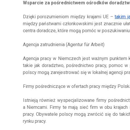
Wsparcie za pośrednictwem ośrodków doradztw
Dzięki porozumieniom między krajami UE –
takim j
między państwami członkowskimi jest znacznie ułat
centra doradcze, które mogą pomóc w poszukiwaniu 
Agencja zatrudnienia (Agentur für Arbeit)
Agencja pracy w Niemczech jest ważnym punktem ko
takie jak doradztwo, pośrednictwo pracy, pomoc w 
polscy mogą zarejestrować się w lokalnej agencji pr
Firmy pośredniczące w ofertach pracy między Pols
Istnieją również wyspecjalizowane firmy pośrednict
a Niemcami. Firmy te mają sieć firm w obu krajach
pracy. Obywatele polscy mogą zwrócić się do takic
rynku pracy.