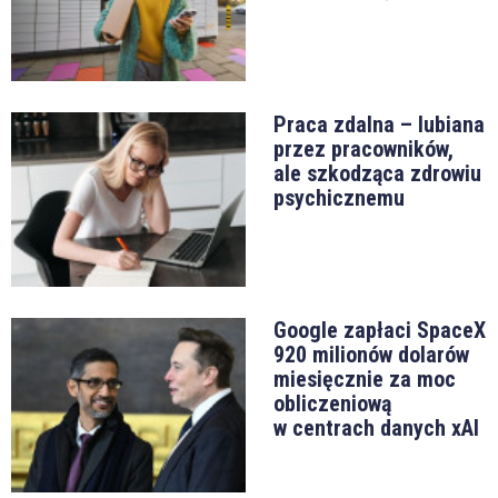
Praca zdalna – lubiana
przez pracowników,
ale szkodząca zdrowiu
psychicznemu
Google zapłaci SpaceX
920 milionów dolarów
miesięcznie za moc
obliczeniową
w centrach danych xAI