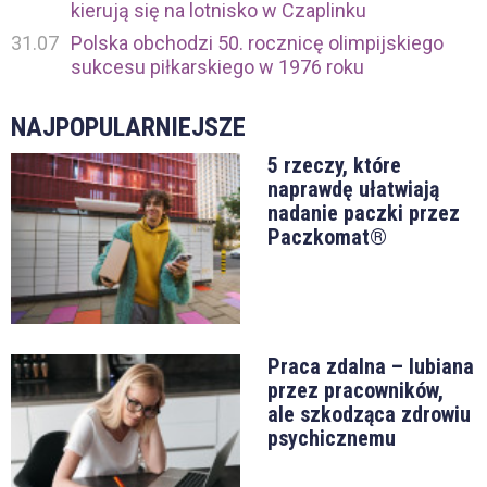
kierują się na lotnisko w Czaplinku
31.07
Polska obchodzi 50. rocznicę olimpijskiego
sukcesu piłkarskiego w 1976 roku
NAJPOPULARNIEJSZE
5 rzeczy, które
naprawdę ułatwiają
nadanie paczki przez
Paczkomat®
Praca zdalna – lubiana
przez pracowników,
ale szkodząca zdrowiu
psychicznemu