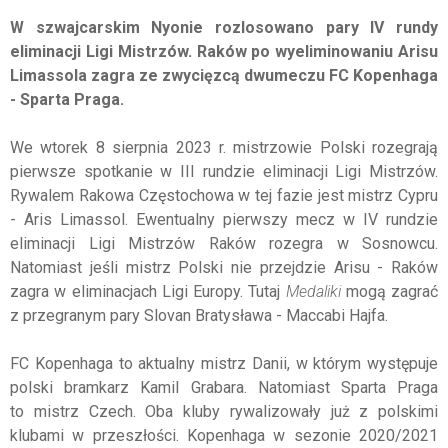
W szwajcarskim Nyonie rozlosowano pary IV rundy
eliminacji Ligi Mistrzów. Raków po wyeliminowaniu Arisu
Limassola zagra ze zwycięzcą dwumeczu FC Kopenhaga
- Sparta Praga.
We wtorek 8 sierpnia 2023 r. mistrzowie Polski rozegrają
pierwsze spotkanie w III rundzie eliminacji Ligi Mistrzów.
Rywalem Rakowa Częstochowa w tej fazie jest mistrz Cypru
- Aris Limassol. Ewentualny pierwszy mecz w IV rundzie
eliminacji Ligi Mistrzów Raków rozegra w Sosnowcu.
Natomiast jeśli mistrz Polski nie przejdzie Arisu - Raków
zagra w eliminacjach Ligi Europy. Tutaj
Medaliki
mogą zagrać
z przegranym pary Slovan Bratysława - Maccabi Hajfa.
FC Kopenhaga to aktualny mistrz Danii, w którym występuje
polski bramkarz Kamil Grabara. Natomiast Sparta Praga
to mistrz Czech. Oba kluby rywalizowały już z polskimi
klubami w przeszłości. Kopenhaga w sezonie 2020/2021