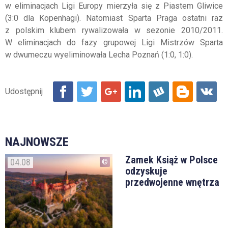
w eliminacjach Ligi Europy mierzyła się z Piastem Gliwice
(3:0 dla Kopenhagi). Natomiast Sparta Praga ostatni raz
z polskim klubem rywalizowała w sezonie 2010/2011.
W eliminacjach do fazy grupowej Ligi Mistrzów Sparta
w dwumeczu wyeliminowała Lecha Poznań (1:0, 1:0).
NAJNOWSZE
Zamek Książ w Polsce
04.08
odzyskuje
przedwojenne wnętrza