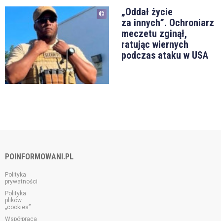
„Oddał życie
za innych”. Ochroniarz
meczetu zginął,
ratując wiernych
podczas ataku w USA
POINFORMOWANI.PL
Polityka
prywatności
Polityka
plików
„cookies”
Współpraca