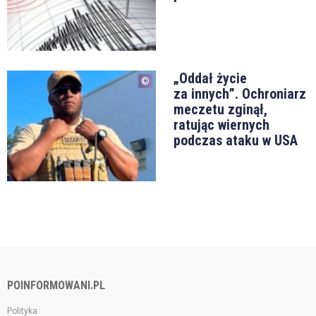
„Oddał życie
za innych”. Ochroniarz
meczetu zginął,
ratując wiernych
podczas ataku w USA
POINFORMOWANI.PL
Polityka