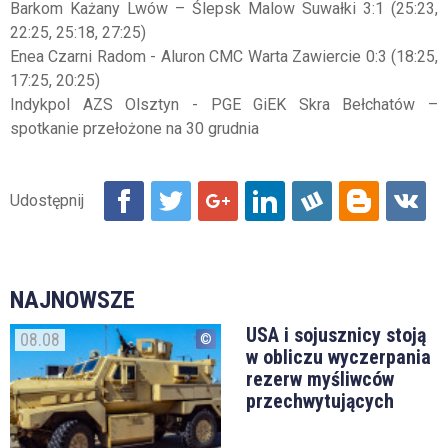
Barkom Każany Lwów – Ślepsk Malow Suwałki 3:1 (25:23,
22:25, 25:18, 27:25)
Enea Czarni Radom - Aluron CMC Warta Zawiercie 0:3 (18:25,
17:25, 20:25)
Indykpol AZS Olsztyn - PGE GiEK Skra Bełchatów –
spotkanie przełożone na 30 grudnia
NAJNOWSZE
USA i sojusznicy stoją
08.08
w obliczu wyczerpania
rezerw myśliwców
przechwytujących