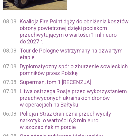
08.08
Koalicja Fire Point dąży do obniżenia kosztów
obrony powietrznej dzięki pociskom
przechwytującym o wartości 1 mln euro
do 2027 r.
08.08
Tour de Pologne wstrzymany na czwartym
etapie
07.08
Dyplomatyczny spór o zburzenie sowieckich
pomników przez Polskę
07.08
Superman, tom 1 [RECENZJA]
07.08
Litwa ostrzega Rosję przed wykorzystaniem
przechwyconych ukraińskich dronów
w operacjach na Bałtyku
06.08
Policja i Straż Graniczna przechwyciły
narkotyki o wartości 6,3 mln euro
w szczecińskim porcie