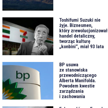
Toshifumi Suzuki nie
żyje. Biznesmen,
który zrewolucjonizował
handel detaliczny,
tworząc kulturę
„konbini”, miał 93 lata
BP usuwa
ze stanowiska
przewodniczącego
Alberta Manifolda.
Powodem kwestie
zarządzania
i zachowania