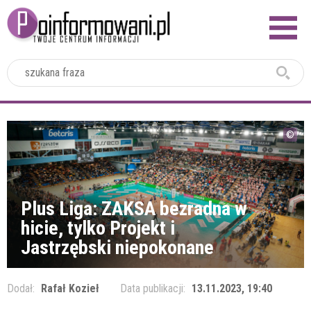
2024
Plus Liga: ZAKSA bezradna w
hicie, tylko Projekt i
Jastrzębski niepokonane
Dodał:
Rafał Kozieł
Data publikacji:
13.11.2023, 19:40