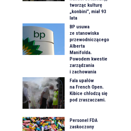
tworząc kulturę
„konbini”, miał 93
lata
BP usuwa
ze stanowiska
przewodniczącego
Alberta
Manifolda.
Powodem kwestie
zarządzania
i zachowania
Fala upałów
na French Open.
Kibice chłodzą się
pod zraszaczami.
Personel FDA
zaskoczony