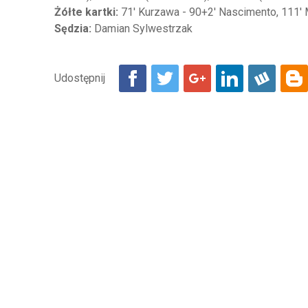
Żółte kartki:
71' Kurzawa - 90+2' Nascimento, 111'
Sędzia:
Damian Sylwestrzak