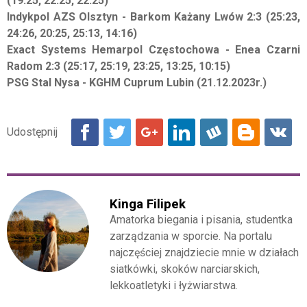
(19:25, 22:25, 22:25)
Indykpol AZS Olsztyn - Barkom Każany Lwów 2:3 (25:23,
24:26, 20:25, 25:13, 14:16)
Exact Systems Hemarpol Częstochowa - Enea Czarni
Radom 2:3 (25:17, 25:19, 23:25, 13:25, 10:15)
PSG Stal Nysa - KGHM Cuprum Lubin (21.12.2023r.)
Kinga Filipek
Amatorka biegania i pisania, studentka
zarządzania w sporcie. Na portalu
najczęściej znajdziecie mnie w działach
siatkówki, skoków narciarskich,
lekkoatletyki i łyżwiarstwa.