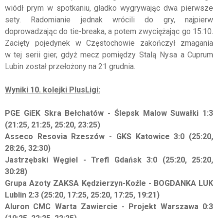
wiódł prym w spotkaniu, gładko wygrywając dwa pierwsze
sety. Radomianie jednak wrócili do gry, najpierw
doprowadzając do tie-breaka, a potem zwyciężając go 15:10.
Zacięty pojedynek w Częstochowie zakończył zmagania
w tej serii gier, gdyż mecz pomiędzy Stalą Nysa a Cuprum
Lubin został przełożony na 21 grudnia.
Wyniki 10. kolejki PlusLigi:
PGE GiEK Skra Bełchatów - Ślepsk Malow Suwałki 1:3
(21:25, 21:25, 25:20, 23:25)
Asseco Resovia Rzeszów - GKS Katowice 3:0 (25:20,
28:26, 32:30)
Jastrzębski Węgiel - Trefl Gdańsk 3:0 (25:20, 25:20,
30:28)
Grupa Azoty ZAKSA Kędzierzyn-Koźle - BOGDANKA LUK
Lublin 2:3 (25:20, 17:25, 25:20, 17:25, 19:21)
Aluron CMC Warta Zawiercie - Projekt Warszawa 0:3