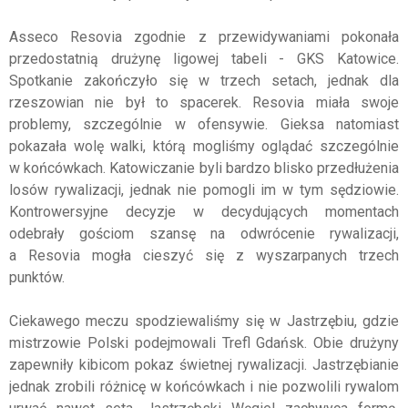
Asseco Resovia zgodnie z przewidywaniami pokonała
przedostatnią drużynę ligowej tabeli - GKS Katowice.
Spotkanie zakończyło się w trzech setach, jednak dla
rzeszowian nie był to spacerek. Resovia miała swoje
problemy, szczególnie w ofensywie. Gieksa natomiast
pokazała wolę walki, którą mogliśmy oglądać szczególnie
w końcówkach. Katowiczanie byli bardzo blisko przedłużenia
losów rywalizacji, jednak nie pomogli im w tym sędziowie.
Kontrowersyjne decyzje w decydujących momentach
odebrały gościom szansę na odwrócenie rywalizacji,
a Resovia mogła cieszyć się z wyszarpanych trzech
punktów.
Ciekawego meczu spodziewaliśmy się w Jastrzębiu, gdzie
mistrzowie Polski podejmowali Trefl Gdańsk. Obie drużyny
zapewniły kibicom pokaz świetnej rywalizacji. Jastrzębianie
jednak zrobili różnicę w końcówkach i nie pozwolili rywalom