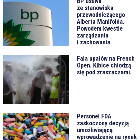
BP usuwa
ze stanowiska
przewodniczącego
Alberta Manifolda.
Powodem kwestie
zarządzania
i zachowania
Fala upałów na French
Open. Kibice chłodzą
się pod zraszaczami.
Personel FDA
zaskoczony decyzją
umożliwiającą
wprowadzenie na rynek