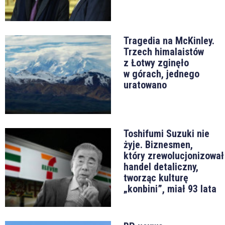
Tragedia na McKinley.
Trzech himalaistów
z Łotwy zginęło
w górach, jednego
uratowano
Toshifumi Suzuki nie
żyje. Biznesmen,
który zrewolucjonizował
handel detaliczny,
tworząc kulturę
„konbini”, miał 93 lata