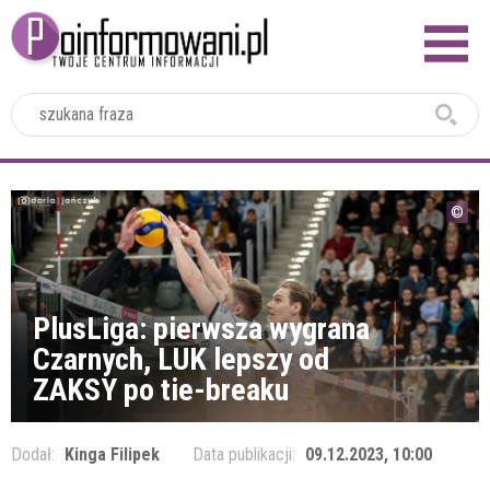
2024
PlusLiga: pierwsza wygrana
Czarnych, LUK lepszy od
ZAKSY po tie-breaku
Dodał:
Kinga Filipek
Data publikacji:
09.12.2023, 10:00