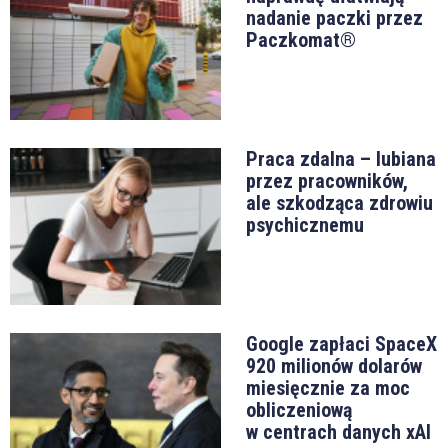
nadanie paczki przez
Paczkomat®
Praca zdalna – lubiana
przez pracowników,
ale szkodząca zdrowiu
psychicznemu
Google zapłaci SpaceX
920 milionów dolarów
miesięcznie za moc
obliczeniową
w centrach danych xAI