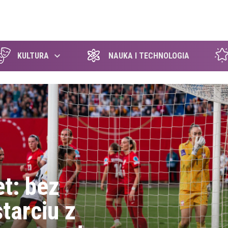
szukaj
KULTURA
NAUKA I TECHNOLOGIA
et: bez
tarciu z