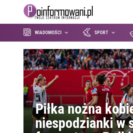
WIADOMOŚCI
SPORT
Piłka nożna kobi
niespodzianki w s