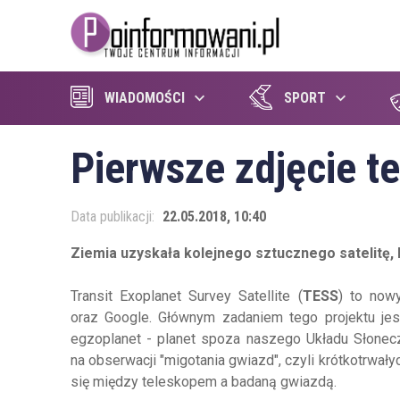
WIADOMOŚCI
SPORT
Pierwsze zdjęcie t
Data publikacji:
22.05.2018, 10:40
Ziemia uzyskała kolejnego sztucznego satelitę, 
Transit Exoplanet Survey Satellite (
TESS
) to now
oraz Google. Głównym zadaniem tego projektu jes
egzoplanet - planet spoza naszego Układu Słonecz
na obserwacji "migotania gwiazd", czyli krótkotrwa
się między teleskopem a badaną gwiazdą.