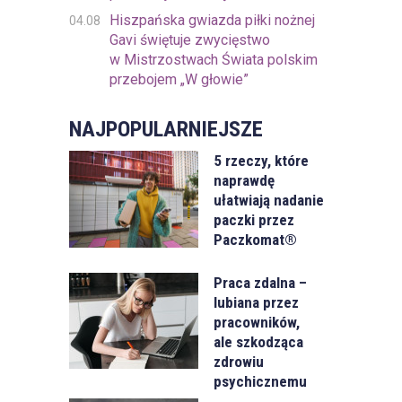
Hiszpańska gwiazda piłki nożnej
04.08
Gavi świętuje zwycięstwo
w Mistrzostwach Świata polskim
przebojem „W głowie”
NAJPOPULARNIEJSZE
5 rzeczy, które
naprawdę
ułatwiają nadanie
paczki przez
Paczkomat®
Praca zdalna –
lubiana przez
pracowników,
ale szkodząca
zdrowiu
psychicznemu