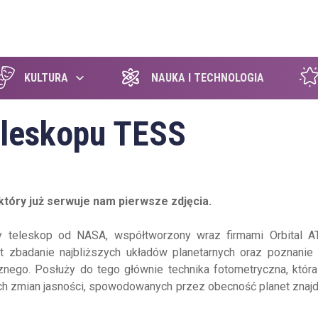
szukaj
KULTURA
NAUKA I TECHNOLOGIA
eleskopu TESS
który już serwuje nam pierwsze zdjęcia.
y teleskop od NASA, współtworzony wraz firmami Orbital A
t zbadanie najbliższych układów planetarnych oraz poznanie
nego. Posłuży do tego głównie technika fotometryczna, która
łych zmian jasności, spowodowanych przez obecność planet znaj