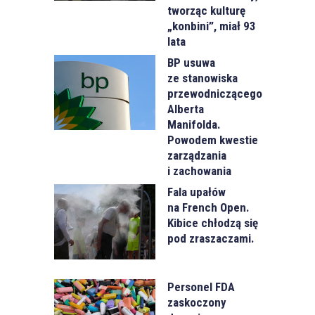
tworząc kulturę
„konbini”, miał 93
lata
BP usuwa
ze stanowiska
przewodniczącego
Alberta
Manifolda.
Powodem kwestie
zarządzania
i zachowania
Fala upałów
na French Open.
Kibice chłodzą się
pod zraszaczami.
Personel FDA
zaskoczony