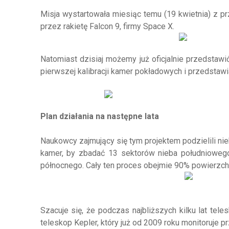
Misja wystartowała miesiąc temu (19 kwietnia) z pr
przez rakietę Falcon 9, firmy Space X.
Natomiast dzisiaj możemy już oficjalnie przedstawi
pierwszej kalibracji kamer pokładowych i przedstaw
Plan działania na następne lata
Naukowcy zajmujący się tym projektem podzielili ni
kamer, by zbadać 13 sektorów nieba południowego
północnego. Cały ten proces obejmie 90% powierzchn
Szacuje się, że podczas najbliższych kilku lat tel
teleskop Kepler, który już od 2009 roku monitoruje 