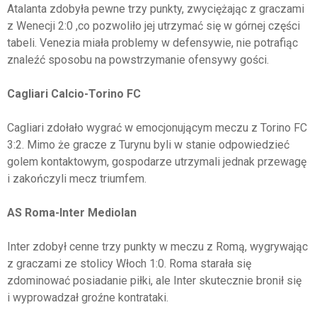
Atalanta zdobyła pewne trzy punkty, zwyciężając z graczami
z Wenecji 2:0 ,co pozwoliło jej utrzymać się w górnej części
tabeli. Venezia miała problemy w defensywie, nie potrafiąc
znaleźć sposobu na powstrzymanie ofensywy gości.
Cagliari Calcio-Torino FC
Cagliari zdołało wygrać w emocjonującym meczu z Torino FC
3:2. Mimo że gracze z Turynu byli w stanie odpowiedzieć
golem kontaktowym, gospodarze utrzymali jednak przewagę
i zakończyli mecz triumfem.
AS Roma-Inter Mediolan
Inter zdobył cenne trzy punkty w meczu z Romą, wygrywając
z graczami ze stolicy Włoch 1:0. Roma starała się
zdominować posiadanie piłki, ale Inter skutecznie bronił się
i wyprowadzał groźne kontrataki.