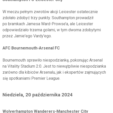
W meczu pełnym zwrotów akcji Leicester ostatecznie
zdołało zdobyć trzy punkty. Southampton prowadził
po bramkach Jamesa Ward-Prowse’a, ale Leicester
odpowiedziało trzema golami, w tym dwoma zdobytymi
przez Jamie'ego Vardy'ego.
AFC Bournemouth-Arsenal FC
Bournemouth sprawiło niespodziankę, pokonując Arsenal
na Vitality Stadium 2:0. Jest to niewątpliwie niespodzianka
zarówno dla kibiców Arsenalu, jak i ekspertów zajmujących
się spotkaniami Premier League.
Niedziela, 20 października 2024
Wolverhampton Wanderers-Manchester City