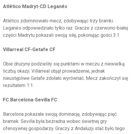
Atlético Madryt-CD Leganés
Atlético zdominowało mecz, zdobywając trzy bramki.
Leganés odpowiedziało tylko raz. Gracze z czerwono-białej
części Madrytu pokazali swoją siłę, pokonując gości 3:1.
Villarreal CF-Getafe CF
Obie drużyny podzieliły się punktami w meczu z niewielką
liczbą okazji. Villarreal objął prowadzenie, jednak
nieustępliwe Getafe zdołało wyrównać. Mecz zakończył się
rezultatem 1:1.
FC Barcelona-Sevilla FC
Barcelona pokazała swoją dominację, zdobywając pięć
bramek. Sevilla była bezradna wobec świetnej gry
ofensywnej gospodarzy. Graczy z Andaluzji stać było tego