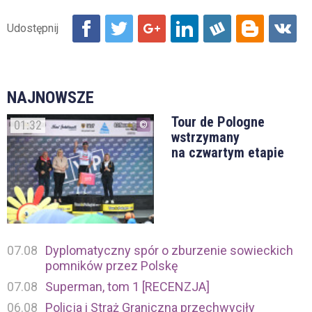
NAJNOWSZE
Tour de Pologne
01:32
wstrzymany
na czwartym etapie
07.08
Dyplomatyczny spór o zburzenie sowieckich
pomników przez Polskę
07.08
Superman, tom 1 [RECENZJA]
06.08
Policja i Straż Graniczna przechwyciły