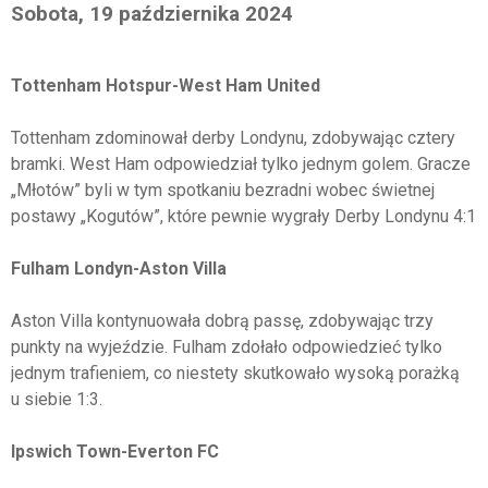
Sobota, 19 października 2024
Tottenham Hotspur-West Ham United
Tottenham zdominował derby Londynu, zdobywając cztery
bramki. West Ham odpowiedział tylko jednym golem. Gracze
„Młotów” byli w tym spotkaniu bezradni wobec świetnej
postawy „Kogutów”, które pewnie wygrały Derby Londynu 4:1
Fulham Londyn-Aston Villa
Aston Villa kontynuowała dobrą passę, zdobywając trzy
punkty na wyjeździe. Fulham zdołało odpowiedzieć tylko
jednym trafieniem, co niestety skutkowało wysoką porażką
u siebie 1:3.
Ipswich Town-Everton FC