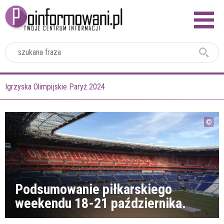
2024
Igrzyska Olimpijskie Paryż 2024
Podsumowanie piłkarskiego
weekendu 18-21 października.