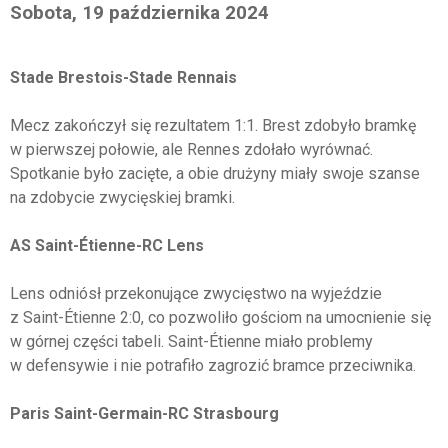
Sobota, 19 października 2024
Stade Brestois-Stade Rennais
Mecz zakończył się rezultatem 1:1. Brest zdobyło bramkę
w pierwszej połowie, ale Rennes zdołało wyrównać.
Spotkanie było zacięte, a obie drużyny miały swoje szanse
na zdobycie zwycięskiej bramki.
AS Saint-Étienne-RC Lens
Lens odniósł przekonujące zwycięstwo na wyjeździe
z Saint-Étienne 2:0, co pozwoliło gościom na umocnienie się
w górnej części tabeli. Saint-Étienne miało problemy
w defensywie i nie potrafiło zagrozić bramce przeciwnika.
Paris Saint-Germain-RC Strasbourg