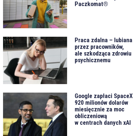
Paczkomat®
Praca zdalna – lubiana
przez pracowników,
ale szkodząca zdrowiu
psychicznemu
Google zapłaci SpaceX
920 milionów dolarów
miesięcznie za moc
obliczeniową
w centrach danych xAI