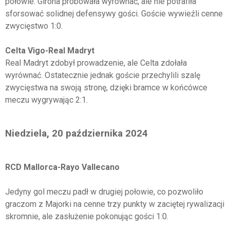
połowie. Girona próbowała wyrównać, ale nie potrafiła
sforsować solidnej defensywy gości. Goście wywieźli cenne
zwycięstwo 1:0.
Celta Vigo-Real Madryt
Real Madryt zdobył prowadzenie, ale Celta zdołała
wyrównać. Ostatecznie jednak goście przechylili szalę
zwycięstwa na swoją stronę, dzięki bramce w końcówce
meczu wygrywając 2:1.
Niedziela, 20 października 2024
RCD Mallorca-Rayo Vallecano
Jedyny gol meczu padł w drugiej połowie, co pozwoliło
graczom z Majorki na cenne trzy punkty w zaciętej rywalizacji
skromnie, ale zasłużenie pokonując gości 1:0.