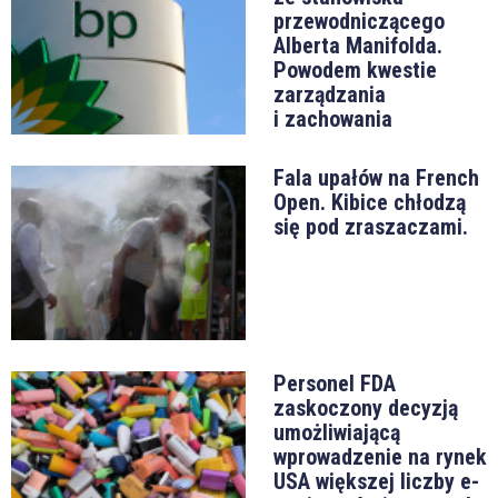
przewodniczącego
Alberta Manifolda.
Powodem kwestie
zarządzania
i zachowania
Fala upałów na French
Open. Kibice chłodzą
się pod zraszaczami.
Personel FDA
zaskoczony decyzją
umożliwiającą
wprowadzenie na rynek
USA większej liczby e-