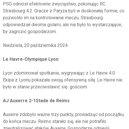
PSG odniósł efektowne zwycięstwo, pokonując RC
Strasbourg 4:2. Gracze z Paryża byli w doskonałej formie, co
pozwoliło im na kontrolowanie meczu. Strasbourg
odpowiedział dwoma golami, ale nie było to wystarczające,
by zagrozić gospodarzom.
Niedziela, 20 października 2024
Le Havre-Olympique Lyon
Lyon zdominował spotkanie, wygrywając z Le Havre 4:0.
Ekipa z Lyonu pokazała swoją ofensywną siłę. Le Havre nie
było w stanie przeciwstawić się gościom.
AJ Auxerre 2-1Stade de Reims
Auxerre zdobyło ważne trzy punkty, prowadząc od początku
do końca meczu. Reims starało się, ale nie potrafiło
zneutralizować ataków Auxerre. Gospodarze odnieśli