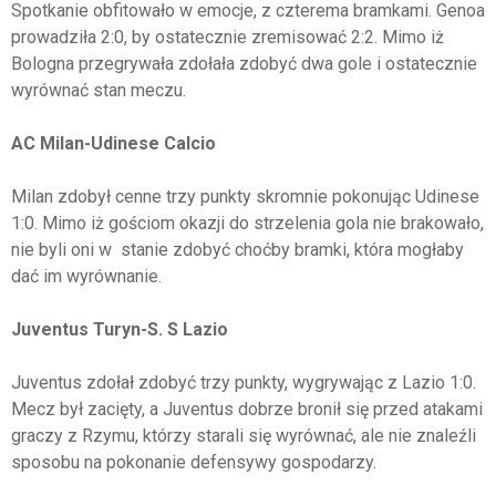
Spotkanie obfitowało w emocje, z czterema bramkami. Genoa
prowadziła 2:0, by ostatecznie zremisować 2:2. Mimo iż
Bologna przegrywała zdołała zdobyć dwa gole i ostatecznie
wyrównać stan meczu.
AC Milan-Udinese Calcio
Milan zdobył cenne trzy punkty skromnie pokonując Udinese
1:0. Mimo iż gościom okazji do strzelenia gola nie brakowało,
nie byli oni w stanie zdobyć choćby bramki, która mogłaby
dać im wyrównanie.
Juventus Turyn-S. S Lazio
Juventus zdołał zdobyć trzy punkty, wygrywając z Lazio 1:0.
Mecz był zacięty, a Juventus dobrze bronił się przed atakami
graczy z Rzymu, którzy starali się wyrównać, ale nie znaleźli
sposobu na pokonanie defensywy gospodarzy.