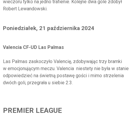
wieczoru tylko na jedno trafienie. Kolejne dwa gole zdobył
Robert Lewandowski.
Poniedziałek, 21 października 2024
Valencia CF-UD Las Palmas
Las Palmas zaskoczyło Valencię, zdobywając trzy bramki
w emocjonującym meczu. Valencia niestety nie była w stanie
odpowiedzieć na świetną postawę gości i mimo strzelenia
dwóch goli, przegrała u siebie 2:3.
PREMIER LEAGUE