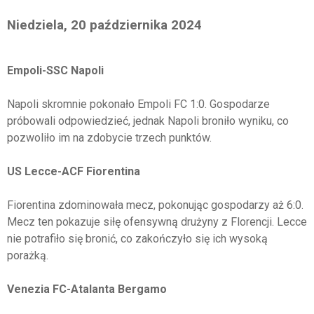
Niedziela, 20 października 2024
Empoli-SSC Napoli
Napoli skromnie pokonało Empoli FC 1:0. Gospodarze
próbowali odpowiedzieć, jednak Napoli broniło wyniku, co
pozwoliło im na zdobycie trzech punktów.
US Lecce-ACF Fiorentina
Fiorentina zdominowała mecz, pokonując gospodarzy aż 6:0.
Mecz ten pokazuje siłę ofensywną drużyny z Florencji. Lecce
nie potrafiło się bronić, co zakończyło się ich wysoką
porażką.
Venezia FC-Atalanta Bergamo