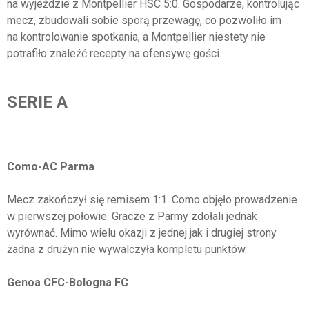
na wyjeździe z Montpellier HSC 5:0. Gospodarze, kontrolując
mecz, zbudowali sobie sporą przewagę, co pozwoliło im
na kontrolowanie spotkania, a Montpellier niestety nie
potrafiło znaleźć recepty na ofensywę gości.
SERIE A
Como-AC Parma
Mecz zakończył się remisem 1:1. Como objęło prowadzenie
w pierwszej połowie. Gracze z Parmy zdołali jednak
wyrównać. Mimo wielu okazji z jednej jak i drugiej strony
żadna z drużyn nie wywalczyła kompletu punktów.
Genoa CFC-Bologna FC