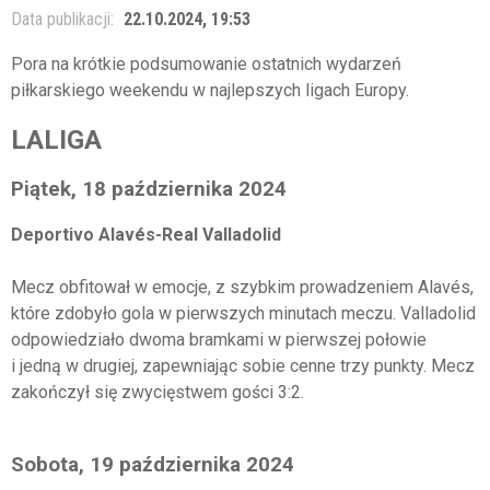
Data publikacji:
22.10.2024, 19:53
Pora na krótkie podsumowanie ostatnich wydarzeń
piłkarskiego weekendu w najlepszych ligach Europy.
LALIGA
Piątek, 18 października 2024
Deportivo Alavés-Real Valladolid
Mecz obfitował w emocje, z szybkim prowadzeniem Alavés,
które zdobyło gola w pierwszych minutach meczu. Valladolid
odpowiedziało dwoma bramkami w pierwszej połowie
i jedną w drugiej, zapewniając sobie cenne trzy punkty. Mecz
zakończył się zwycięstwem gości 3:2.
Sobota, 19 października 2024