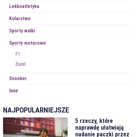
Lekkoatletyka
Kolarstwo
Sporty walki
Sporty motorowe
F1
Żużel
Snooker
Inne
NAJPOPULARNIEJSZE
5 rzeczy, które
naprawdę ułatwiają
nadanie paczki przez