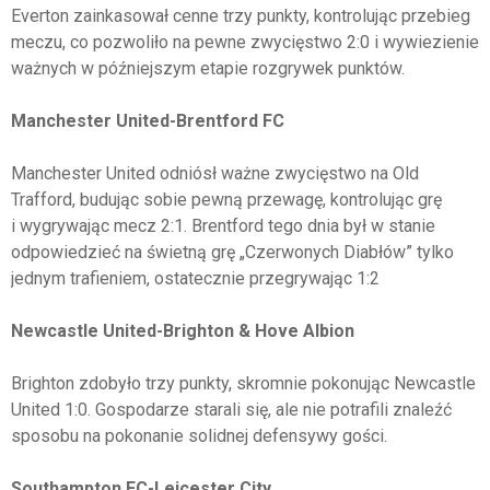
Everton zainkasował cenne trzy punkty, kontrolując przebieg
meczu, co pozwoliło na pewne zwycięstwo 2:0 i wywiezienie
ważnych w późniejszym etapie rozgrywek punktów.
Manchester United-Brentford FC
Manchester United odniósł ważne zwycięstwo na Old
Trafford, budując sobie pewną przewagę, kontrolując grę
i wygrywając mecz 2:1. Brentford tego dnia był w stanie
odpowiedzieć na świetną grę „Czerwonych Diabłów” tylko
jednym trafieniem, ostatecznie przegrywając 1:2
Newcastle United-Brighton & Hove Albion
Brighton zdobyło trzy punkty, skromnie pokonując Newcastle
United 1:0. Gospodarze starali się, ale nie potrafili znaleźć
sposobu na pokonanie solidnej defensywy gości.
Southampton FC-Leicester City