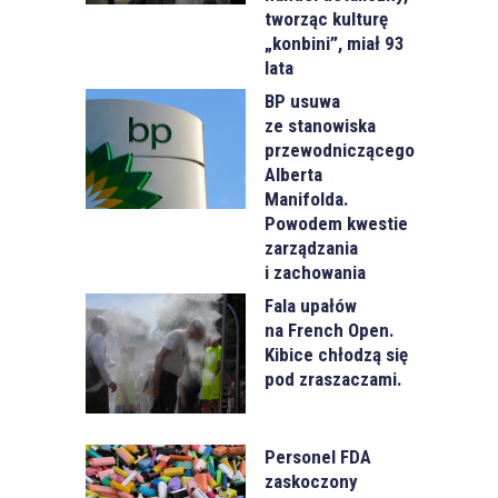
tworząc kulturę
„konbini”, miał 93
lata
BP usuwa
ze stanowiska
przewodniczącego
Alberta
Manifolda.
Powodem kwestie
zarządzania
i zachowania
Fala upałów
na French Open.
Kibice chłodzą się
pod zraszaczami.
Personel FDA
zaskoczony