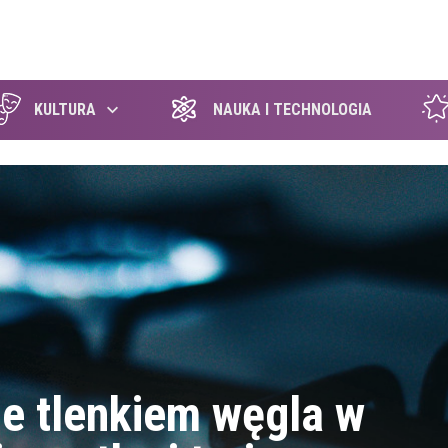
szukaj
KULTURA
NAUKA I TECHNOLOGIA
ie tlenkiem węgla w