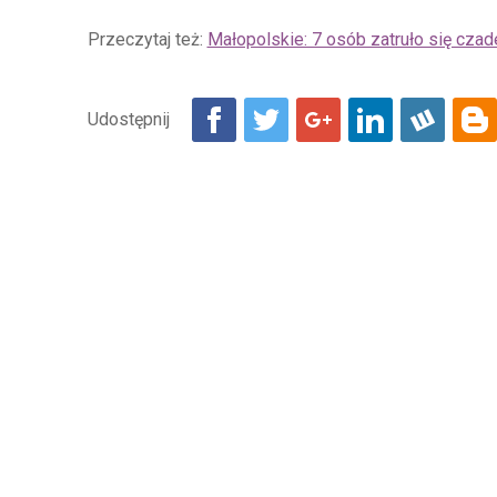
Przeczytaj też:
Małopolskie: 7 osób zatruło się cza