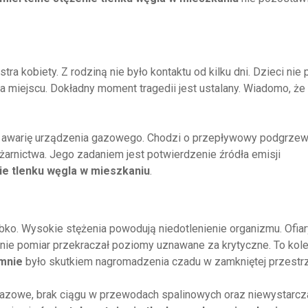
ra kobiety. Z rodziną nie było kontaktu od kilku dni. Dzieci nie 
 miejscu. Dokładny moment tragedii jest ustalany. Wiadomo, że
a awarię urządzenia gazowego. Chodzi o przepływowy podgrze
arnictwa. Jego zadaniem jest potwierdzenie źródła emisji
ie tlenku węgla w mieszkaniu
.
bko. Wysokie stężenia powodują niedotlenienie organizmu. Ofiar
nie pomiar przekraczał poziomy uznawane za krytyczne. To kole
łmnie
było skutkiem nagromadzenia czadu w zamkniętej przestrz
gazowe, brak ciągu w przewodach spalinowych oraz niewystarcz