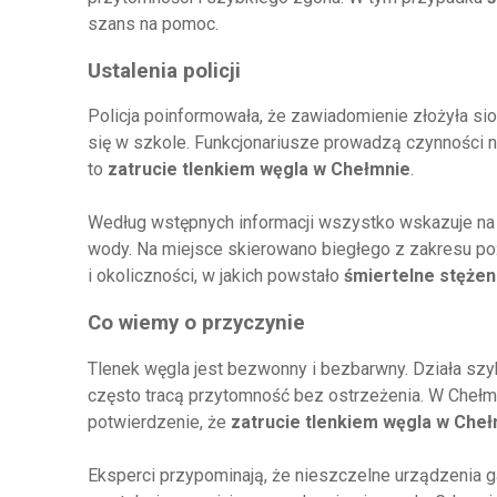
szans na pomoc.
Ustalenia policji
Policja poinformowała, że zawiadomienie złożyła siost
się w szkole. Funkcjonariusze prowadzą czynności na
to
zatrucie tlenkiem węgla w Chełmnie
.
Według wstępnych informacji wszystko wskazuje n
wody. Na miejsce skierowano biegłego z zakresu poż
i okoliczności, w jakich powstało
śmiertelne stężen
Co wiemy o przyczynie
Tlenek węgla jest bezwonny i bezbarwny. Działa szy
często tracą przytomność bez ostrzeżenia. W Chełm
potwierdzenie, że
zatrucie tlenkiem węgla w Che
Eksperci przypominają, że nieszczelne urządzenia 