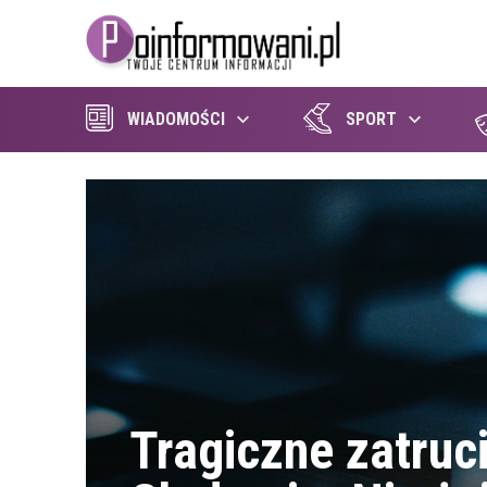
WIADOMOŚCI
SPORT
Tragiczne zatruc