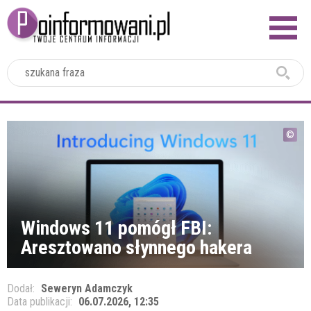
2024
Windows 11 pomógł FBI:
Aresztowano słynnego hakera
Dodał:
Seweryn Adamczyk
Data publikacji:
06.07.2026, 12:35