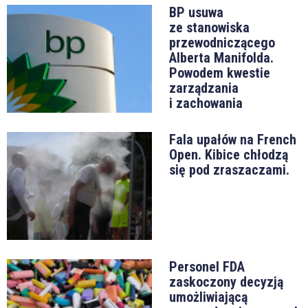
BP usuwa
ze stanowiska
przewodniczącego
Alberta Manifolda.
Powodem kwestie
zarządzania
i zachowania
Fala upałów na French
Open. Kibice chłodzą
się pod zraszaczami.
Personel FDA
zaskoczony decyzją
umożliwiającą