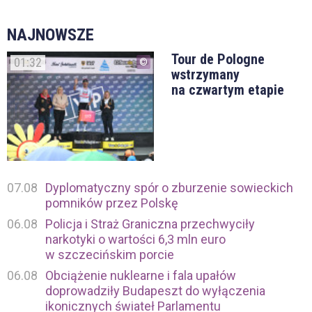
NAJNOWSZE
Tour de Pologne
01:32
wstrzymany
na czwartym etapie
07.08
Dyplomatyczny spór o zburzenie sowieckich
pomników przez Polskę
06.08
Policja i Straż Graniczna przechwyciły
narkotyki o wartości 6,3 mln euro
w szczecińskim porcie
06.08
Obciążenie nuklearne i fala upałów
doprowadziły Budapeszt do wyłączenia
ikonicznych świateł Parlamentu