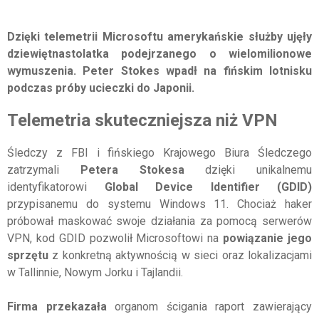
Dzięki telemetrii Microsoftu amerykańskie służby ujęły
dziewiętnastolatka podejrzanego o wielomilionowe
wymuszenia. Peter Stokes wpadł na fińskim lotnisku
podczas próby ucieczki do Japonii.
Telemetria skuteczniejsza niż VPN
Śledczy z FBI i fińskiego Krajowego Biura Śledczego
zatrzymali
Petera Stokesa
dzięki unikalnemu
identyfikatorowi
Global Device Identifier (GDID)
przypisanemu do systemu Windows 11. Chociaż haker
próbował maskować swoje działania za pomocą serwerów
VPN, kod GDID pozwolił Microsoftowi na
powiązanie
jego
sprzętu
z konkretną aktywnością w sieci oraz lokalizacjami
w Tallinnie, Nowym Jorku i Tajlandii.
Firma przekazała
organom ścigania raport zawierający