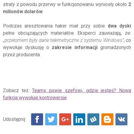
straty z powodu przerwy w funkcjonowaniu wyniosły około
2
milionów dolarów
.
Podczas aresztowania haker miał przy sobie
dwa dyski
pełne obciążających materiałów. Eksperci zauważają, że:
„przełomem były dane telemetryczne z systemu Windows”
, co
wywołuje dyskusję o
zakresie informacji
gromadzonych
przez producenta.
Zobacz też:
Teams powie szefowi, gdzie jesteś? Nowa
funkcja wywołuje kontrowersje