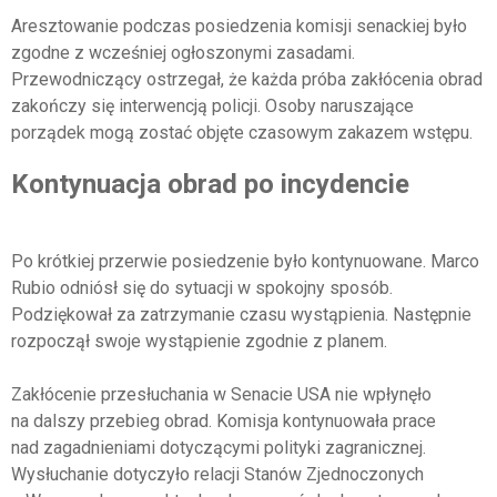
Aresztowanie podczas posiedzenia komisji senackiej było
zgodne z wcześniej ogłoszonymi zasadami.
Przewodniczący ostrzegał, że każda próba zakłócenia obrad
zakończy się interwencją policji. Osoby naruszające
porządek mogą zostać objęte czasowym zakazem wstępu.
Kontynuacja obrad po incydencie
Po krótkiej przerwie posiedzenie było kontynuowane. Marco
Rubio odniósł się do sytuacji w spokojny sposób.
Podziękował za zatrzymanie czasu wystąpienia. Następnie
rozpoczął swoje wystąpienie zgodnie z planem.
Zakłócenie przesłuchania w Senacie USA nie wpłynęło
na dalszy przebieg obrad. Komisja kontynuowała prace
nad zagadnieniami dotyczącymi polityki zagranicznej.
Wysłuchanie dotyczyło relacji Stanów Zjednoczonych