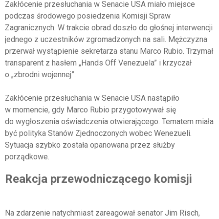
Zakłócenie przesłuchania w Senacie USA miało miejsce
podczas środowego posiedzenia Komisji Spraw
Zagranicznych. W trakcie obrad doszło do głośnej interwencji
jednego z uczestników zgromadzonych na sali. Mężczyzna
przerwał wystąpienie sekretarza stanu Marco Rubio. Trzymał
transparent z hasłem „Hands Off Venezuela” i krzyczał
o „zbrodni wojennej”.
Zakłócenie przesłuchania w Senacie USA nastąpiło
w momencie, gdy Marco Rubio przygotowywał się
do wygłoszenia oświadczenia otwierającego. Tematem miała
być polityka Stanów Zjednoczonych wobec Wenezueli.
Sytuacja szybko została opanowana przez służby
porządkowe.
Reakcja przewodniczącego komisji
Na zdarzenie natychmiast zareagował senator Jim Risch,