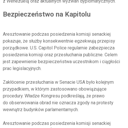
z Wenezuelą oraz aktualnych wyzwań dyplomatycznych.
Bezpieczeństwo na Kapitolu
Aresztowanie podczas posiedzenia komisji senackiej
pokazuje, że służby konsekwentnie egzekwują przepisy
porządkowe. U.S. Capitol Police regularnie zabezpiecza
posiedzenia komisji oraz przesłuchania publiczne. Celem
jest zapewnienie bezpieczeństwa uczestnikom i ciągłości
prac legislacyjnych.
Zakłócenie przesłuchania w Senacie USA było kolejnym
przypadkiem, w którym zastosowano obowiązujące
procedury. Władze Kongresu podkreślają, że prawo
do obserwowania obrad nie oznacza zgody na protesty
wewnątrz budynków parlamentarnych.
Aresztowanie podczas posiedzenia komisji senackiej