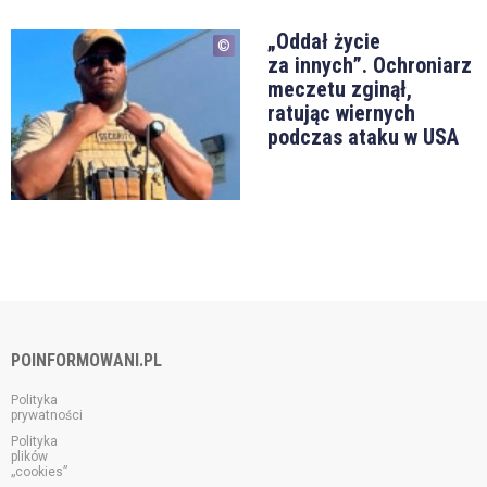
„Oddał życie
za innych”. Ochroniarz
meczetu zginął,
ratując wiernych
podczas ataku w USA
POINFORMOWANI.PL
Polityka
prywatności
Polityka
plików
„cookies”