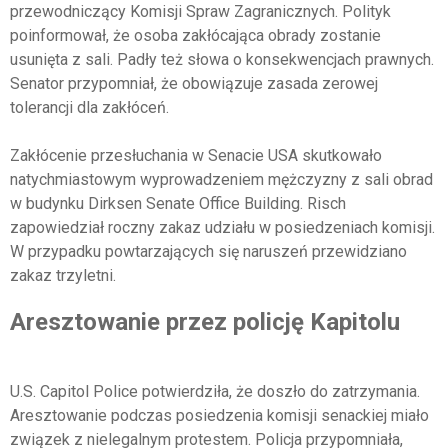
przewodniczący Komisji Spraw Zagranicznych. Polityk
poinformował, że osoba zakłócająca obrady zostanie
usunięta z sali. Padły też słowa o konsekwencjach prawnych.
Senator przypomniał, że obowiązuje zasada zerowej
tolerancji dla zakłóceń.
Zakłócenie przesłuchania w Senacie USA skutkowało
natychmiastowym wyprowadzeniem mężczyzny z sali obrad
w budynku Dirksen Senate Office Building. Risch
zapowiedział roczny zakaz udziału w posiedzeniach komisji.
W przypadku powtarzających się naruszeń przewidziano
zakaz trzyletni.
Aresztowanie przez policję Kapitolu
U.S. Capitol Police potwierdziła, że doszło do zatrzymania.
Aresztowanie podczas posiedzenia komisji senackiej miało
związek z nielegalnym protestem. Policja przypomniała,