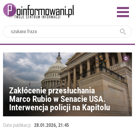
2024
Zakłócenie przesłuchania
Marco Rubio w Senacie USA.
Interwencja policji na Kapitolu
Data publikacji:
28.01.2026, 21:45