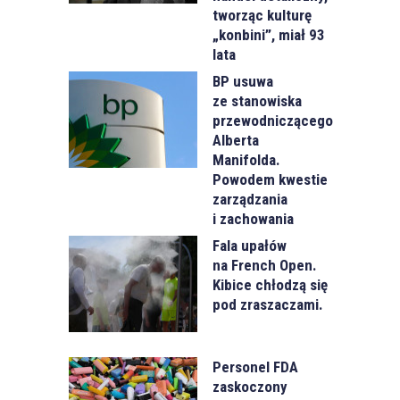
tworząc kulturę
„konbini”, miał 93
lata
BP usuwa
ze stanowiska
przewodniczącego
Alberta
Manifolda.
Powodem kwestie
zarządzania
i zachowania
Fala upałów
na French Open.
Kibice chłodzą się
pod zraszaczami.
Personel FDA
zaskoczony