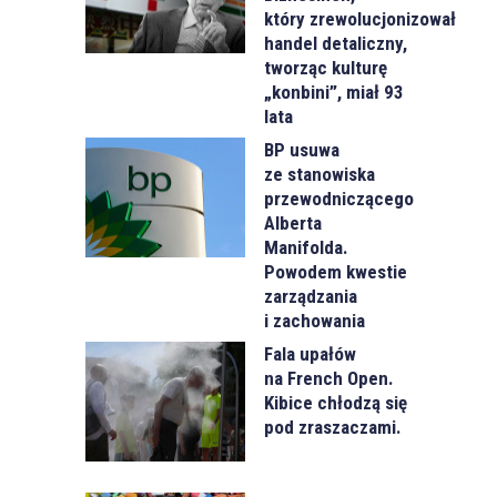
który zrewolucjonizował
handel detaliczny,
tworząc kulturę
„konbini”, miał 93
lata
BP usuwa
ze stanowiska
przewodniczącego
Alberta
Manifolda.
Powodem kwestie
zarządzania
i zachowania
Fala upałów
na French Open.
Kibice chłodzą się
pod zraszaczami.