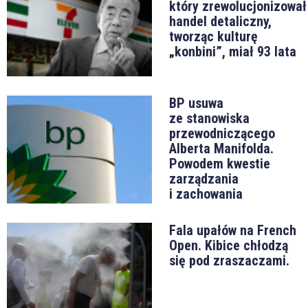
który zrewolucjonizował
handel detaliczny,
tworząc kulturę
„konbini”, miał 93 lata
BP usuwa
ze stanowiska
przewodniczącego
Alberta Manifolda.
Powodem kwestie
zarządzania
i zachowania
Fala upałów na French
Open. Kibice chłodzą
się pod zraszaczami.