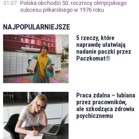
31.07
Polska obchodzi 50. rocznicę olimpijskiego
sukcesu piłkarskiego w 1976 roku
NAJPOPULARNIEJSZE
5 rzeczy, które
naprawdę ułatwiają
nadanie paczki przez
Paczkomat®
Praca zdalna – lubiana
przez pracowników,
ale szkodząca zdrowiu
psychicznemu