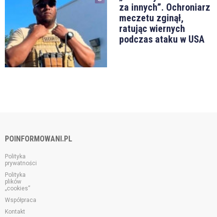
za innych”. Ochroniarz
meczetu zginął,
ratując wiernych
podczas ataku w USA
POINFORMOWANI.PL
Polityka
prywatności
Polityka
plików
„cookies”
Współpraca
Kontakt