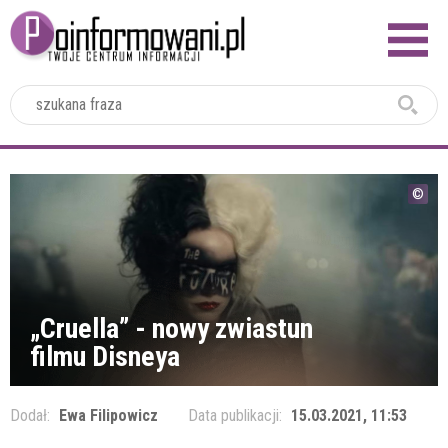
2024
„Cruella” - nowy zwiastun
filmu Disneya
Dodał:
Ewa Filipowicz
Data publikacji:
15.03.2021, 11:53