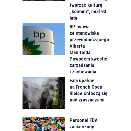
tworząc kulturę
„konbini”, miał 93
lata
BP usuwa
ze stanowiska
przewodniczącego
Alberta
Manifolda.
Powodem kwestie
zarządzania
i zachowania
Fala upałów
na French Open.
Kibice chłodzą się
pod zraszaczami.
Personel FDA
zaskoczony