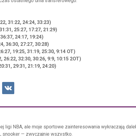
czas ostatniego dnia transferowego.
2, 31:22, 24:24, 33:23)
1:31, 25:27, 17:27, 21:29)
36:37, 24:17, 19:24)
, 36:30, 27:27, 30:28)
27, 19:25, 31:19, 25:30, 9:14 OT)
 26:22, 32:30, 30:26, 9:9, 10:15 2OT)
:31, 29:31, 21:19, 24:20)
j ligi NBA, ale moje sportowe zainteresowania wykraczają dal
s, snooker — zwyczajnie wszystko.