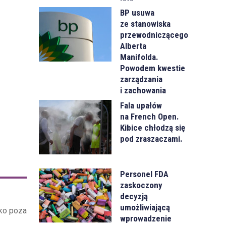
BP usuwa
ze stanowiska
przewodniczącego
Alberta
Manifolda.
Powodem kwestie
zarządzania
i zachowania
Fala upałów
na French Open.
Kibice chłodzą się
pod zraszaczami.
Personel FDA
zaskoczony
decyzją
umożliwiającą
eko poza
wprowadzenie