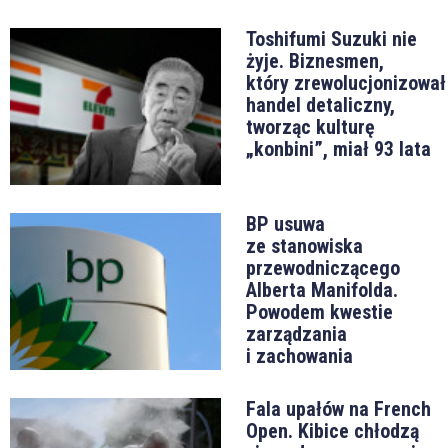
Toshifumi Suzuki nie
żyje. Biznesmen,
który zrewolucjonizował
handel detaliczny,
tworząc kulturę
„konbini”, miał 93 lata
BP usuwa
ze stanowiska
przewodniczącego
Alberta Manifolda.
Powodem kwestie
zarządzania
i zachowania
Fala upałów na French
Open. Kibice chłodzą