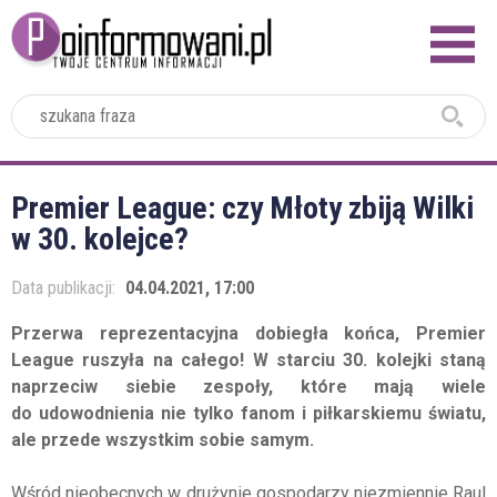
2024
Premier League: czy Młoty zbiją Wilki
w 30. kolejce?
Data publikacji:
04.04.2021, 17:00
Przerwa reprezentacyjna dobiegła końca, Premier
League ruszyła na całego! W starciu 30. kolejki staną
naprzeciw siebie zespoły, które mają wiele
do udowodnienia nie tylko fanom i piłkarskiemu światu,
ale przede wszystkim sobie samym.
Wśród nieobecnych w drużynie gospodarzy niezmiennie Raul