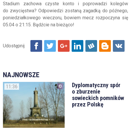
Stadium zachowa czyste konto i poprowadzi kolegów
do zwycięstwa? Odpowiedzi zostaną zagadką do późnego,
poniedziałkowego wieczoru, bowiem mecz rozpoczyna się
05.04 o 21:15. Bądźcie na bieżąco!
NAJNOWSZE
Dyplomatyczny spór
11:36
o zburzenie
sowieckich pomników
przez Polskę