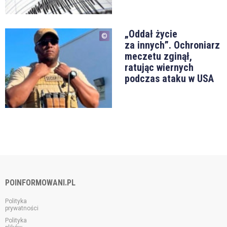
„Oddał życie
za innych”. Ochroniarz
meczetu zginął,
ratując wiernych
podczas ataku w USA
POINFORMOWANI.PL
Polityka
prywatności
Polityka