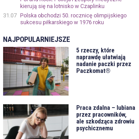
kierują się na lotnisko w Czaplinku
31.07
Polska obchodzi 50. rocznicę olimpijskiego
sukcesu piłkarskiego w 1976 roku
NAJPOPULARNIEJSZE
5 rzeczy, które
naprawdę ułatwiają
nadanie paczki przez
Paczkomat®
Praca zdalna – lubiana
przez pracowników,
ale szkodząca zdrowiu
psychicznemu