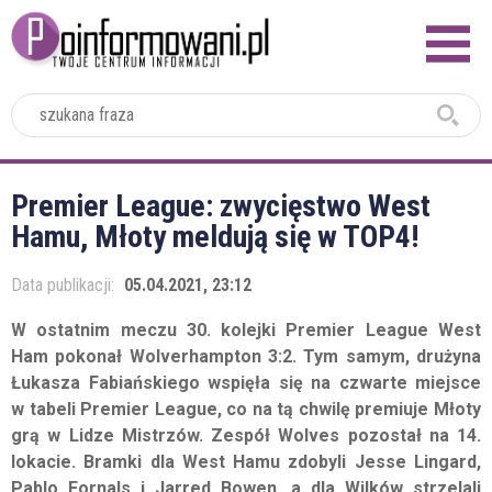
2024
Premier League: zwycięstwo West
Hamu, Młoty meldują się w TOP4!
Data publikacji:
05.04.2021, 23:12
W ostatnim meczu 30. kolejki Premier League West
Ham pokonał Wolverhampton 3:2. Tym samym, drużyna
Łukasza Fabiańskiego wspięła się na czwarte miejsce
w tabeli Premier League, co na tą chwilę premiuje Młoty
grą w Lidze Mistrzów. Zespół Wolves pozostał na 14.
lokacie. Bramki dla West Hamu zdobyli Jesse Lingard,
Pablo Fornals i Jarred Bowen, a dla Wilków strzelali