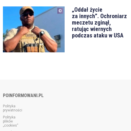
„Oddał życie
za innych”. Ochroniarz
meczetu zginął,
ratując wiernych
podczas ataku w USA
POINFORMOWANI.PL
Polityka
prywatności
Polityka
plików
„cookies”