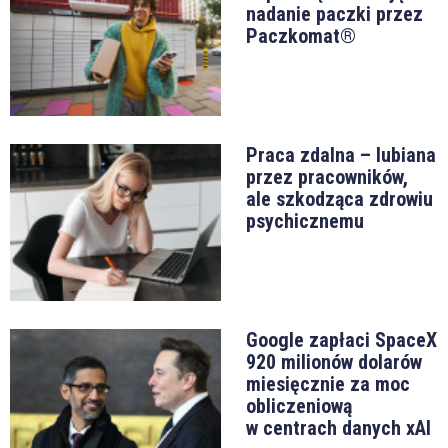
nadanie paczki przez
Paczkomat®
Praca zdalna – lubiana
przez pracowników,
ale szkodząca zdrowiu
psychicznemu
Google zapłaci SpaceX
920 milionów dolarów
miesięcznie za moc
obliczeniową
w centrach danych xAI