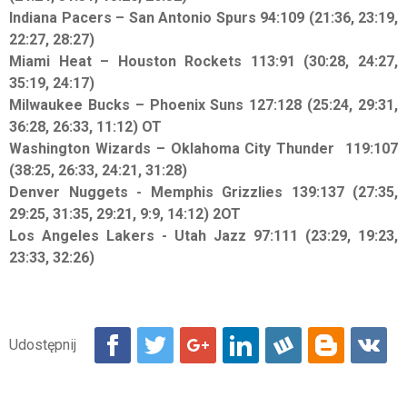
Indiana Pacers – San Antonio Spurs 94:109 (21:36, 23:19,
22:27, 28:27)
Miami Heat – Houston Rockets 113:91 (30:28, 24:27,
35:19, 24:17)
Milwaukee Bucks – Phoenix Suns 127:128 (25:24, 29:31,
36:28, 26:33, 11:12) OT
Washington Wizards – Oklahoma City Thunder 119:107
(38:25, 26:33, 24:21, 31:28)
Denver Nuggets - Memphis Grizzlies 139:137 (27:35,
29:25, 31:35, 29:21, 9:9, 14:12) 2OT
Los Angeles Lakers - Utah Jazz 97:111 (23:29, 19:23,
23:33, 32:26)