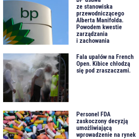
ze stanowiska
przewodniczącego
Alberta Manifolda.
Powodem kwestie
zarządzania
i zachowania
Fala upałów na French
Open. Kibice chłodzą
się pod zraszaczami.
Personel FDA
zaskoczony decyzją
umożliwiającą
wprowadzenie na rynek