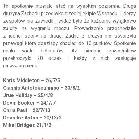
To spotkanie musiało stać na wysokim poziomie. Druga
drużyna Zachodu przeciwko trzeciej ekipie Wschodu. Liderzy
zespołów nie zawiedli i widać było że każdemu wyjątkowo
zależy na wygraniu meczu. Prowadzenie przechodziło
z jednej strony na drugą. Żadna z drużyn nie stworzyła
przewagi która doszłaby chociaż do 10 punktów. Spotkanie
miało wielu bohaterów. Aż siedmiu zawodników
przekroczyło 20 oczek i każdy z nich zasługuje
na wspomnienie.
Khris Middleton – 26/7/5
Giannis Antetokounmpo – 33/8/2
Jrue Holiday – 25/4/8
Devin Booker – 24/7/7
Chris Paul – 22/7/13
Deandre Ayton – 20/13/2
Mikal Bridges 21/1/2