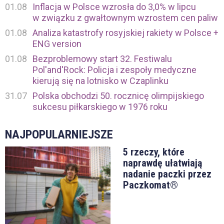
01.08
Inflacja w Polsce wzrosła do 3,0% w lipcu
w związku z gwałtownym wzrostem cen paliw
01.08
Analiza katastrofy rosyjskiej rakiety w Polsce +
ENG version
01.08
Bezproblemowy start 32. Festiwalu
Pol'and'Rock: Policja i zespoły medyczne
kierują się na lotnisko w Czaplinku
31.07
Polska obchodzi 50. rocznicę olimpijskiego
sukcesu piłkarskiego w 1976 roku
NAJPOPULARNIEJSZE
5 rzeczy, które
naprawdę ułatwiają
nadanie paczki przez
Paczkomat®