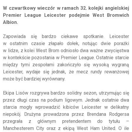
W czwartkowy wieczór w ramach 32. kolejki angielskiej
Premier League Leicester podejmie West Bromwich
Albion.
Zapowiada się bardzo ciekawe spotkanie. Leicester
w ostatnim czasie złapało dołek, notując dwie porażki
w lidze, z kolei West Brom odniosło dwa ważne zwycięstwa
w kontekście pozostania w Premier League. Ostatnie starcie
między tymi zespołami zakończyło się wysoką wygraną
Leicester, wydaje się jednak, że mecz rundy rewanżowej
może być bardziej wyrównany.
Ekipa Lisów rozgrywa bardzo solidny sezon, utrzymując się
przez długi czas na podium ligowym. Jednak ostatnie dwa
starcia mogły wprowadzić kibiców Leicester w delikatny
niepokój. Drużyna prowadzona przez Brendana Rodgersa
przegrała z głównym pretendentem do tytułu –
Manchesterem City oraz z ekipą West Ham United. O ile