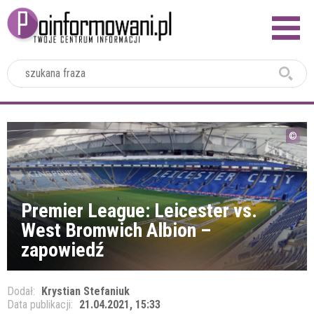
2024
Premier League: Leicester vs.
West Bromwich Albion –
zapowiedź
Dodał:
Krystian Stefaniuk
Data publikacji:
21.04.2021, 15:33