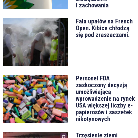
i zachowania
Fala upałów na French
Open. Kibice chłodzą
się pod zraszaczami.
Personel FDA
zaskoczony decyzją
umożliwiającą
wprowadzenie na rynek
USA większej liczby e-
papierosów i saszetek
nikotynowych
Trzęsienie ziemi