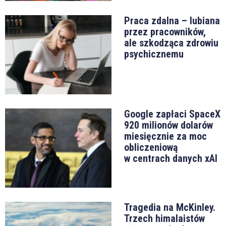
Praca zdalna – lubiana
przez pracowników,
ale szkodząca zdrowiu
psychicznemu
Google zapłaci SpaceX
920 milionów dolarów
miesięcznie za moc
obliczeniową
w centrach danych xAI
Tragedia na McKinley.
Trzech himalaistów