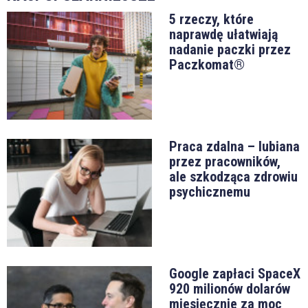
5 rzeczy, które
naprawdę ułatwiają
nadanie paczki przez
Paczkomat®
Praca zdalna – lubiana
przez pracowników,
ale szkodząca zdrowiu
psychicznemu
Google zapłaci SpaceX
920 milionów dolarów
miesięcznie za moc