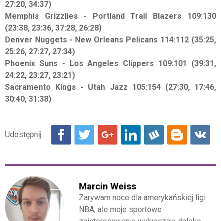
27:20, 34:37)
Memphis Grizzlies - Portland Trail Blazers 109:130
(23:38, 23:36, 37:28, 26:28)
Denver Nuggets - New Orleans Pelicans 114:112 (35:25,
25:26, 27:27, 27:34)
Phoenix Suns - Los Angeles Clippers 109:101 (39:31,
24:22, 23:27, 23:21)
Sacramento Kings - Utah Jazz 105:154 (27:30, 17:46,
30:40, 31:38)
Marcin Weiss
Zarywam noce dla amerykańskiej ligi
NBA, ale moje sportowe