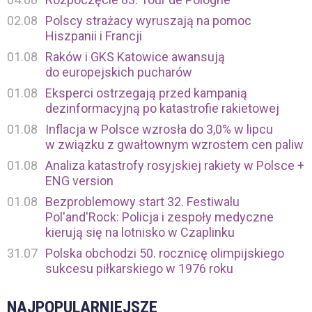
02.08
Polscy strażacy wyruszają na pomoc
Hiszpanii i Francji
01.08
Raków i GKS Katowice awansują
do europejskich pucharów
01.08
Eksperci ostrzegają przed kampanią
dezinformacyjną po katastrofie rakietowej
01.08
Inflacja w Polsce wzrosła do 3,0% w lipcu
w związku z gwałtownym wzrostem cen paliw
01.08
Analiza katastrofy rosyjskiej rakiety w Polsce +
ENG version
01.08
Bezproblemowy start 32. Festiwalu
Pol'and'Rock: Policja i zespoły medyczne
kierują się na lotnisko w Czaplinku
31.07
Polska obchodzi 50. rocznicę olimpijskiego
sukcesu piłkarskiego w 1976 roku
NAJPOPULARNIEJSZE