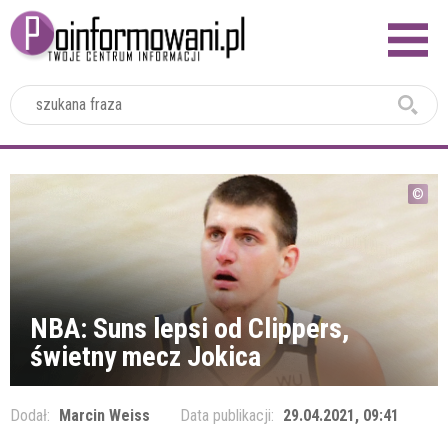
2024
NBA: Suns lepsi od Clippers,
świetny mecz Jokica
Dodał:
Marcin Weiss
Data publikacji:
29.04.2021, 09:41